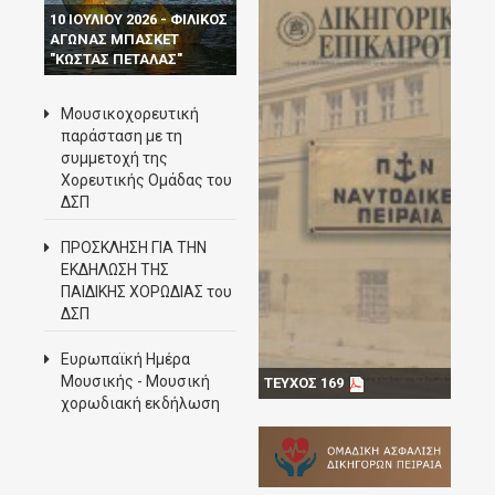
10 ΙΟΥΛΙΟΥ 2026 - ΦΙΛΙΚΟΣ
ΑΓΩΝΑΣ ΜΠΑΣΚΕΤ
"ΚΩΣΤΑΣ ΠΕΤΑΛΑΣ"
Μουσικοχορευτική
παράσταση με τη
συμμετοχή της
Χορευτικής Ομάδας του
ΔΣΠ
ΠΡΟΣΚΛΗΣΗ ΓΙΑ ΤΗΝ
ΕΚΔΗΛΩΣΗ ΤΗΣ
ΠΑΙΔΙΚΗΣ ΧΟΡΩΔΙΑΣ του
ΔΣΠ
Ευρωπαϊκή Ημέρα
Μουσικής - Mουσική
ΤΕΥΧΟΣ 169
χορωδιακή εκδήλωση