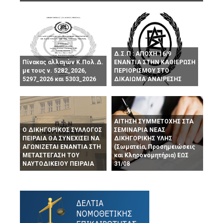
Δ.Σ.Π : ΑΠΟΧΗ 16/9
Πίνακας αλλαγών Κ.Πολ.Δ.
ΕΝΑΝΤΙΑ ΣΤΗΝ ΚΑΘΙΕΡΩΣΗ
με τους ν. 5282_2026,
ΠΕΡΙΟΡΙΣΜΟΥ ΣΤΟ
5297_2026 και 5303_2026
ΔΙΚΑΙΩΜΑ ΑΝΑΙΡΕΣΗΣ
ΑΙΤΗΣΗ ΣΥΜΜΕΤΟΧΗΣ ΣΤΑ
Ο ΔΙΚΗΓΟΡΙΚΟΣ ΣΥΛΛΟΓΟΣ
ΣΕΜΙΝΑΡΙΑ ΝΕΑΣ
ΠΕΙΡΑΙΑ ΘΑ ΣΥΝΕΧΙΣΕΙ ΝΑ
ΔΙΚΗΓΟΡΙΚΗΣ ΥΛΗΣ
ΑΓΩΝΙΖΕΤΑΙ ΕΝΑΝΤΙΑ ΣΤΗ
(Σωματεία, Προσημειώσεις
ΜΕΤΑΣΤΕΓΑΣΗ ΤΟΥ
και Κληρονομητήρια) ΕΩΣ
ΝΑΥΤΟΔΙΚΕΙΟΥ ΠΕΙΡΑΙΑ
31/08