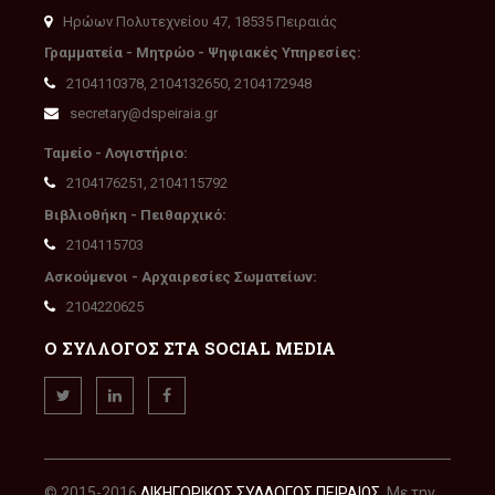
Ηρώων Πολυτεχνείου 47, 18535 Πειραιάς
Γραμματεία - Μητρώο - Ψηφιακές Υπηρεσίες:
2104110378, 2104132650, 2104172948
secretary@dspeiraia.gr
Ταμείο - Λογιστήριο:
2104176251, 2104115792
Βιβλιοθήκη - Πειθαρχικό:
2104115703
Ασκούμενοι - Αρχαιρεσίες Σωματείων:
2104220625
Ο ΣΥΛΛΟΓΟΣ ΣΤΑ SOCIAL MEDIA
© 2015-2016
ΔΙΚΗΓΟΡΙΚΟΣ ΣΥΛΛΟΓΟΣ ΠΕΙΡΑΙΩΣ
. Με την