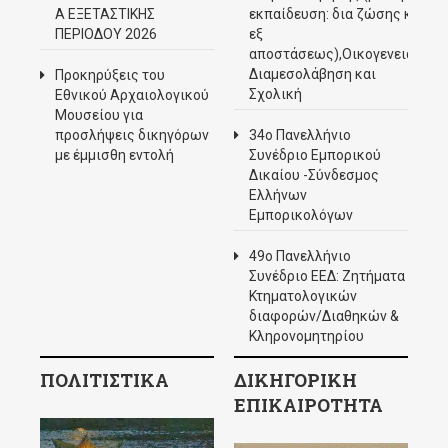
Α ΕΞΕΤΑΣΤΙΚΗΣ
εκπαίδευση: δια ζώσης και
ΠΕΡΙΟΔΟΥ 2026
εξ
αποστάσεως),Οικογενειακή
Διαμεσολάβηση και
Προκηρύξεις του
Σχολική
Εθνικού Αρχαιολογικού
Μουσείου για
προσλήψεις δικηγόρων
34ο Πανελλήνιο
με έμμισθη εντολή
Συνέδριο Εμπορικού
Δικαίου -Σύνδεσμος
Ελλήνων
Εμπορικολόγων
49ο Πανελλήνιο
Συνέδριο ΕΕΔ: Ζητήματα
Κτηματολογικών
διαφορών/Διαθηκών &
Κληρονομητηρίου
ΠΟΛΙΤΙΣΤΙΚΑ
ΔΙΚΗΓΟΡΙΚΗ
ΕΠΙΚΑΙΡΟΤΗΤΑ