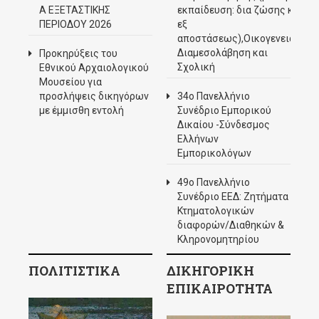
Α ΕΞΕΤΑΣΤΙΚΗΣ
εκπαίδευση: δια ζώσης και
ΠΕΡΙΟΔΟΥ 2026
εξ
αποστάσεως),Οικογενειακή
Διαμεσολάβηση και
Προκηρύξεις του
Σχολική
Εθνικού Αρχαιολογικού
Μουσείου για
προσλήψεις δικηγόρων
34ο Πανελλήνιο
με έμμισθη εντολή
Συνέδριο Εμπορικού
Δικαίου -Σύνδεσμος
Ελλήνων
Εμπορικολόγων
49ο Πανελλήνιο
Συνέδριο ΕΕΔ: Ζητήματα
Κτηματολογικών
διαφορών/Διαθηκών &
Κληρονομητηρίου
ΠΟΛΙΤΙΣΤΙΚΑ
ΔΙΚΗΓΟΡΙΚΗ
ΕΠΙΚΑΙΡΟΤΗΤΑ