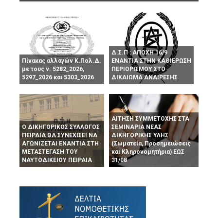
Δ.Σ.Π : ΑΠΟΧΗ 16/9
Πίνακας αλλαγών Κ.Πολ.Δ.
ΕΝΑΝΤΙΑ ΣΤΗΝ ΚΑΘΙΕΡΩΣΗ
με τους ν. 5282_2026,
ΠΕΡΙΟΡΙΣΜΟΥ ΣΤΟ
5297_2026 και 5303_2026
ΔΙΚΑΙΩΜΑ ΑΝΑΙΡΕΣΗΣ
ΑΙΤΗΣΗ ΣΥΜΜΕΤΟΧΗΣ ΣΤΑ
Ο ΔΙΚΗΓΟΡΙΚΟΣ ΣΥΛΛΟΓΟΣ
ΣΕΜΙΝΑΡΙΑ ΝΕΑΣ
ΠΕΙΡΑΙΑ ΘΑ ΣΥΝΕΧΙΣΕΙ ΝΑ
ΔΙΚΗΓΟΡΙΚΗΣ ΥΛΗΣ
ΑΓΩΝΙΖΕΤΑΙ ΕΝΑΝΤΙΑ ΣΤΗ
(Σωματεία, Προσημειώσεις
ΜΕΤΑΣΤΕΓΑΣΗ ΤΟΥ
και Κληρονομητήρια) ΕΩΣ
ΝΑΥΤΟΔΙΚΕΙΟΥ ΠΕΙΡΑΙΑ
31/08