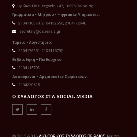
Ηρώων Πολυτεχνείου 47, 18535 Πειραιάς
Γραμματεία - Μητρώο - Ψηφιακές Υπηρεσίες:
2104110378, 2104132650, 2104172948
secretary@dspeiraia.gr
Ταμείο - Λογιστήριο:
2104176251, 2104115792
Βιβλιοθήκη - Πειθαρχικό:
2104115703
Ασκούμενοι - Αρχαιρεσίες Σωματείων:
2104220625
Ο ΣΥΛΛΟΓΟΣ ΣΤΑ SOCIAL MEDIA
© 2015-2016
ΔΙΚΗΓΟΡΙΚΟΣ ΣΥΛΛΟΓΟΣ ΠΕΙΡΑΙΩΣ
. Με την