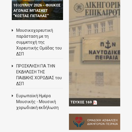
10 ΙΟΥΛΙΟΥ 2026 - ΦΙΛΙΚΟΣ
ΑΓΩΝΑΣ ΜΠΑΣΚΕΤ
"ΚΩΣΤΑΣ ΠΕΤΑΛΑΣ"
Μουσικοχορευτική
παράσταση με τη
συμμετοχή της
Χορευτικής Ομάδας του
ΔΣΠ
ΠΡΟΣΚΛΗΣΗ ΓΙΑ ΤΗΝ
ΕΚΔΗΛΩΣΗ ΤΗΣ
ΠΑΙΔΙΚΗΣ ΧΟΡΩΔΙΑΣ του
ΔΣΠ
Ευρωπαϊκή Ημέρα
Μουσικής - Mουσική
ΤΕΥΧΟΣ 169
χορωδιακή εκδήλωση