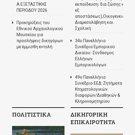
Α ΕΞΕΤΑΣΤΙΚΗΣ
εκπαίδευση: δια ζώσης και
ΠΕΡΙΟΔΟΥ 2026
εξ
αποστάσεως),Οικογενειακή
Διαμεσολάβηση και
Προκηρύξεις του
Σχολική
Εθνικού Αρχαιολογικού
Μουσείου για
προσλήψεις δικηγόρων
34ο Πανελλήνιο
με έμμισθη εντολή
Συνέδριο Εμπορικού
Δικαίου -Σύνδεσμος
Ελλήνων
Εμπορικολόγων
49ο Πανελλήνιο
Συνέδριο ΕΕΔ: Ζητήματα
Κτηματολογικών
διαφορών/Διαθηκών &
Κληρονομητηρίου
ΠΟΛΙΤΙΣΤΙΚΑ
ΔΙΚΗΓΟΡΙΚΗ
ΕΠΙΚΑΙΡΟΤΗΤΑ