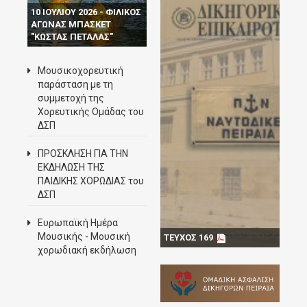
10 ΙΟΥΛΙΟΥ 2026 - ΦΙΛΙΚΟΣ
ΑΓΩΝΑΣ ΜΠΑΣΚΕΤ
"ΚΩΣΤΑΣ ΠΕΤΑΛΑΣ"
Μουσικοχορευτική
παράσταση με τη
συμμετοχή της
Χορευτικής Ομάδας του
ΔΣΠ
ΠΡΟΣΚΛΗΣΗ ΓΙΑ ΤΗΝ
ΕΚΔΗΛΩΣΗ ΤΗΣ
ΠΑΙΔΙΚΗΣ ΧΟΡΩΔΙΑΣ του
ΔΣΠ
Ευρωπαϊκή Ημέρα
Μουσικής - Mουσική
ΤΕΥΧΟΣ 169
χορωδιακή εκδήλωση