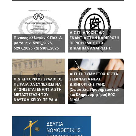
Δ.Σ.Π : ΑΠΟΧΗ 16/9
Πίνακας αλλαγών Κ.Πολ.Δ.
ΕΝΑΝΤΙΑ ΣΤΗΝ ΚΑΘΙΕΡΩΣΗ
με τους ν. 5282_2026,
ΠΕΡΙΟΡΙΣΜΟΥ ΣΤΟ
5297_2026 και 5303_2026
ΔΙΚΑΙΩΜΑ ΑΝΑΙΡΕΣΗΣ
ΑΙΤΗΣΗ ΣΥΜΜΕΤΟΧΗΣ ΣΤΑ
Ο ΔΙΚΗΓΟΡΙΚΟΣ ΣΥΛΛΟΓΟΣ
ΣΕΜΙΝΑΡΙΑ ΝΕΑΣ
ΠΕΙΡΑΙΑ ΘΑ ΣΥΝΕΧΙΣΕΙ ΝΑ
ΔΙΚΗΓΟΡΙΚΗΣ ΥΛΗΣ
ΑΓΩΝΙΖΕΤΑΙ ΕΝΑΝΤΙΑ ΣΤΗ
(Σωματεία, Προσημειώσεις
ΜΕΤΑΣΤΕΓΑΣΗ ΤΟΥ
και Κληρονομητήρια) ΕΩΣ
ΝΑΥΤΟΔΙΚΕΙΟΥ ΠΕΙΡΑΙΑ
31/08