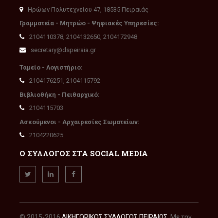
Ηρώων Πολυτεχνείου 47, 18535 Πειραιάς
Γραμματεία - Μητρώο - Ψηφιακές Υπηρεσίες:
2104110378, 2104132650, 2104172948
secretary@dspeiraia.gr
Ταμείο - Λογιστήριο:
2104176251, 2104115792
Βιβλιοθήκη - Πειθαρχικό:
2104115703
Ασκούμενοι - Αρχαιρεσίες Σωματείων:
2104220625
Ο ΣΥΛΛΟΓΟΣ ΣΤΑ SOCIAL MEDIA
© 2015-2016
ΔΙΚΗΓΟΡΙΚΟΣ ΣΥΛΛΟΓΟΣ ΠΕΙΡΑΙΩΣ
. Με την