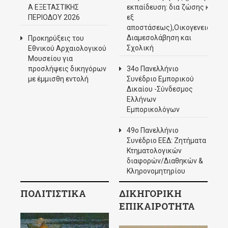
Α ΕΞΕΤΑΣΤΙΚΗΣ
εκπαίδευση: δια ζώσης και
ΠΕΡΙΟΔΟΥ 2026
εξ
αποστάσεως),Οικογενειακή
Διαμεσολάβηση και
Προκηρύξεις του
Σχολική
Εθνικού Αρχαιολογικού
Μουσείου για
προσλήψεις δικηγόρων
34ο Πανελλήνιο
με έμμισθη εντολή
Συνέδριο Εμπορικού
Δικαίου -Σύνδεσμος
Ελλήνων
Εμπορικολόγων
49ο Πανελλήνιο
Συνέδριο ΕΕΔ: Ζητήματα
Κτηματολογικών
διαφορών/Διαθηκών &
Κληρονομητηρίου
ΠΟΛΙΤΙΣΤΙΚΑ
ΔΙΚΗΓΟΡΙΚΗ
ΕΠΙΚΑΙΡΟΤΗΤΑ