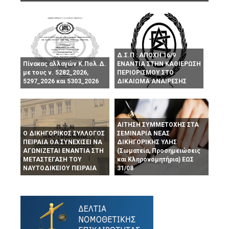
Δ.Σ.Π : ΑΠΟΧΗ 16/9
Πίνακας αλλαγών Κ.Πολ.Δ.
ΕΝΑΝΤΙΑ ΣΤΗΝ ΚΑΘΙΕΡΩΣΗ
με τους ν. 5282_2026,
ΠΕΡΙΟΡΙΣΜΟΥ ΣΤΟ
5297_2026 και 5303_2026
ΔΙΚΑΙΩΜΑ ΑΝΑΙΡΕΣΗΣ
ΑΙΤΗΣΗ ΣΥΜΜΕΤΟΧΗΣ ΣΤΑ
Ο ΔΙΚΗΓΟΡΙΚΟΣ ΣΥΛΛΟΓΟΣ
ΣΕΜΙΝΑΡΙΑ ΝΕΑΣ
ΠΕΙΡΑΙΑ ΘΑ ΣΥΝΕΧΙΣΕΙ ΝΑ
ΔΙΚΗΓΟΡΙΚΗΣ ΥΛΗΣ
ΑΓΩΝΙΖΕΤΑΙ ΕΝΑΝΤΙΑ ΣΤΗ
(Σωματεία, Προσημειώσεις
ΜΕΤΑΣΤΕΓΑΣΗ ΤΟΥ
και Κληρονομητήρια) ΕΩΣ
ΝΑΥΤΟΔΙΚΕΙΟΥ ΠΕΙΡΑΙΑ
31/08