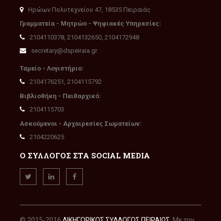
Ηρώων Πολυτεχνείου 47, 18535 Πειραιάς
Γραμματεία - Μητρώο - Ψηφιακές Υπηρεσίες:
2104110378, 2104132650, 2104172948
secretary@dspeiraia.gr
Ταμείο - Λογιστήριο:
2104176251, 2104115792
Βιβλιοθήκη - Πειθαρχικό:
2104115703
Ασκούμενοι - Αρχαιρεσίες Σωματείων:
2104220625
Ο ΣΥΛΛΟΓΟΣ ΣΤΑ SOCIAL MEDIA
© 2015-2016
ΔΙΚΗΓΟΡΙΚΟΣ ΣΥΛΛΟΓΟΣ ΠΕΙΡΑΙΩΣ
. Με την