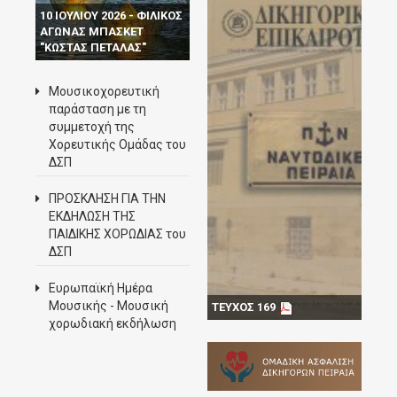
10 ΙΟΥΛΙΟΥ 2026 - ΦΙΛΙΚΟΣ
ΑΓΩΝΑΣ ΜΠΑΣΚΕΤ
"ΚΩΣΤΑΣ ΠΕΤΑΛΑΣ"
Μουσικοχορευτική
παράσταση με τη
συμμετοχή της
Χορευτικής Ομάδας του
ΔΣΠ
ΠΡΟΣΚΛΗΣΗ ΓΙΑ ΤΗΝ
ΕΚΔΗΛΩΣΗ ΤΗΣ
ΠΑΙΔΙΚΗΣ ΧΟΡΩΔΙΑΣ του
ΔΣΠ
Ευρωπαϊκή Ημέρα
Μουσικής - Mουσική
ΤΕΥΧΟΣ 169
χορωδιακή εκδήλωση