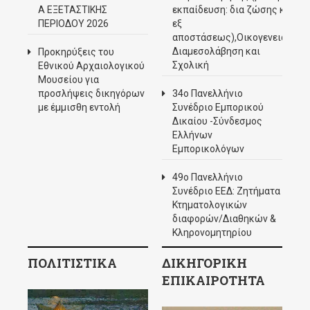
Α ΕΞΕΤΑΣΤΙΚΗΣ
εκπαίδευση: δια ζώσης και
ΠΕΡΙΟΔΟΥ 2026
εξ
αποστάσεως),Οικογενειακή
Διαμεσολάβηση και
Προκηρύξεις του
Σχολική
Εθνικού Αρχαιολογικού
Μουσείου για
προσλήψεις δικηγόρων
34ο Πανελλήνιο
με έμμισθη εντολή
Συνέδριο Εμπορικού
Δικαίου -Σύνδεσμος
Ελλήνων
Εμπορικολόγων
49ο Πανελλήνιο
Συνέδριο ΕΕΔ: Ζητήματα
Κτηματολογικών
διαφορών/Διαθηκών &
Κληρονομητηρίου
ΠΟΛΙΤΙΣΤΙΚΑ
ΔΙΚΗΓΟΡΙΚΗ
ΕΠΙΚΑΙΡΟΤΗΤΑ