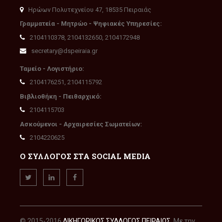
Ηρώων Πολυτεχνείου 47, 18535 Πειραιάς
Γραμματεία - Μητρώο - Ψηφιακές Υπηρεσίες:
2104110378, 2104132650, 2104172948
secretary@dspeiraia.gr
Ταμείο - Λογιστήριο:
2104176251, 2104115792
Βιβλιοθήκη - Πειθαρχικό:
2104115703
Ασκούμενοι - Αρχαιρεσίες Σωματείων:
2104220625
Ο ΣΥΛΛΟΓΟΣ ΣΤΑ SOCIAL MEDIA
© 2015-2016
ΔΙΚΗΓΟΡΙΚΟΣ ΣΥΛΛΟΓΟΣ ΠΕΙΡΑΙΩΣ
. Με την