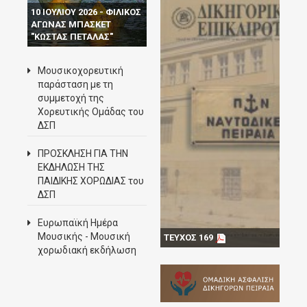
10 ΙΟΥΛΙΟΥ 2026 - ΦΙΛΙΚΟΣ
ΑΓΩΝΑΣ ΜΠΑΣΚΕΤ
"ΚΩΣΤΑΣ ΠΕΤΑΛΑΣ"
Μουσικοχορευτική
παράσταση με τη
συμμετοχή της
Χορευτικής Ομάδας του
ΔΣΠ
ΠΡΟΣΚΛΗΣΗ ΓΙΑ ΤΗΝ
ΕΚΔΗΛΩΣΗ ΤΗΣ
ΠΑΙΔΙΚΗΣ ΧΟΡΩΔΙΑΣ του
ΔΣΠ
Ευρωπαϊκή Ημέρα
Μουσικής - Mουσική
ΤΕΥΧΟΣ 169
χορωδιακή εκδήλωση