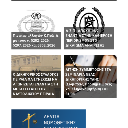
Δ.Σ.Π : ΑΠΟΧΗ 16/9
Πίνακας αλλαγών Κ.Πολ.Δ.
ΕΝΑΝΤΙΑ ΣΤΗΝ ΚΑΘΙΕΡΩΣΗ
με τους ν. 5282_2026,
ΠΕΡΙΟΡΙΣΜΟΥ ΣΤΟ
5297_2026 και 5303_2026
ΔΙΚΑΙΩΜΑ ΑΝΑΙΡΕΣΗΣ
ΑΙΤΗΣΗ ΣΥΜΜΕΤΟΧΗΣ ΣΤΑ
Ο ΔΙΚΗΓΟΡΙΚΟΣ ΣΥΛΛΟΓΟΣ
ΣΕΜΙΝΑΡΙΑ ΝΕΑΣ
ΠΕΙΡΑΙΑ ΘΑ ΣΥΝΕΧΙΣΕΙ ΝΑ
ΔΙΚΗΓΟΡΙΚΗΣ ΥΛΗΣ
ΑΓΩΝΙΖΕΤΑΙ ΕΝΑΝΤΙΑ ΣΤΗ
(Σωματεία, Προσημειώσεις
ΜΕΤΑΣΤΕΓΑΣΗ ΤΟΥ
και Κληρονομητήρια) ΕΩΣ
ΝΑΥΤΟΔΙΚΕΙΟΥ ΠΕΙΡΑΙΑ
31/08