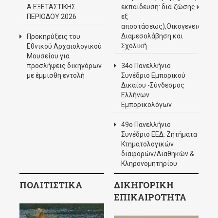
Α ΕΞΕΤΑΣΤΙΚΗΣ
εκπαίδευση: δια ζώσης και
ΠΕΡΙΟΔΟΥ 2026
εξ
αποστάσεως),Οικογενειακή
Διαμεσολάβηση και
Προκηρύξεις του
Σχολική
Εθνικού Αρχαιολογικού
Μουσείου για
προσλήψεις δικηγόρων
34ο Πανελλήνιο
με έμμισθη εντολή
Συνέδριο Εμπορικού
Δικαίου -Σύνδεσμος
Ελλήνων
Εμπορικολόγων
49ο Πανελλήνιο
Συνέδριο ΕΕΔ: Ζητήματα
Κτηματολογικών
διαφορών/Διαθηκών &
Κληρονομητηρίου
ΠΟΛΙΤΙΣΤΙΚΑ
ΔΙΚΗΓΟΡΙΚΗ
ΕΠΙΚΑΙΡΟΤΗΤΑ