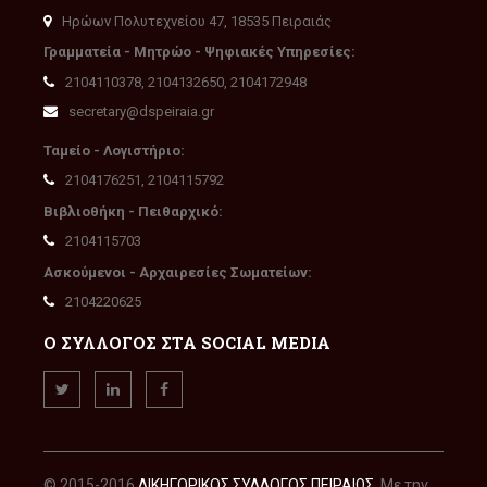
Ηρώων Πολυτεχνείου 47, 18535 Πειραιάς
Γραμματεία - Μητρώο - Ψηφιακές Υπηρεσίες:
2104110378, 2104132650, 2104172948
secretary@dspeiraia.gr
Ταμείο - Λογιστήριο:
2104176251, 2104115792
Βιβλιοθήκη - Πειθαρχικό:
2104115703
Ασκούμενοι - Αρχαιρεσίες Σωματείων:
2104220625
Ο ΣΥΛΛΟΓΟΣ ΣΤΑ SOCIAL MEDIA
© 2015-2016
ΔΙΚΗΓΟΡΙΚΟΣ ΣΥΛΛΟΓΟΣ ΠΕΙΡΑΙΩΣ
. Με την