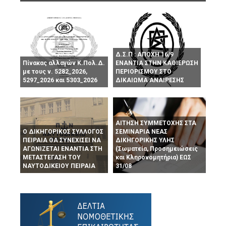
Δ.Σ.Π : ΑΠΟΧΗ 16/9
Πίνακας αλλαγών Κ.Πολ.Δ.
ΕΝΑΝΤΙΑ ΣΤΗΝ ΚΑΘΙΕΡΩΣΗ
με τους ν. 5282_2026,
ΠΕΡΙΟΡΙΣΜΟΥ ΣΤΟ
5297_2026 και 5303_2026
ΔΙΚΑΙΩΜΑ ΑΝΑΙΡΕΣΗΣ
ΑΙΤΗΣΗ ΣΥΜΜΕΤΟΧΗΣ ΣΤΑ
Ο ΔΙΚΗΓΟΡΙΚΟΣ ΣΥΛΛΟΓΟΣ
ΣΕΜΙΝΑΡΙΑ ΝΕΑΣ
ΠΕΙΡΑΙΑ ΘΑ ΣΥΝΕΧΙΣΕΙ ΝΑ
ΔΙΚΗΓΟΡΙΚΗΣ ΥΛΗΣ
ΑΓΩΝΙΖΕΤΑΙ ΕΝΑΝΤΙΑ ΣΤΗ
(Σωματεία, Προσημειώσεις
ΜΕΤΑΣΤΕΓΑΣΗ ΤΟΥ
και Κληρονομητήρια) ΕΩΣ
ΝΑΥΤΟΔΙΚΕΙΟΥ ΠΕΙΡΑΙΑ
31/08