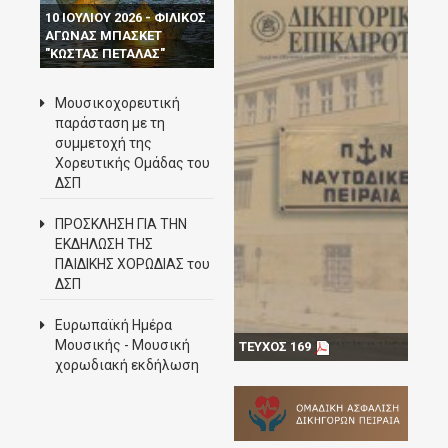
10 ΙΟΥΛΙΟΥ 2026 - ΦΙΛΙΚΟΣ
ΑΓΩΝΑΣ ΜΠΑΣΚΕΤ
"ΚΩΣΤΑΣ ΠΕΤΑΛΑΣ"
Μουσικοχορευτική
παράσταση με τη
συμμετοχή της
Χορευτικής Ομάδας του
ΔΣΠ
ΠΡΟΣΚΛΗΣΗ ΓΙΑ ΤΗΝ
ΕΚΔΗΛΩΣΗ ΤΗΣ
ΠΑΙΔΙΚΗΣ ΧΟΡΩΔΙΑΣ του
ΔΣΠ
Ευρωπαϊκή Ημέρα
Μουσικής - Mουσική
ΤΕΥΧΟΣ 169
χορωδιακή εκδήλωση