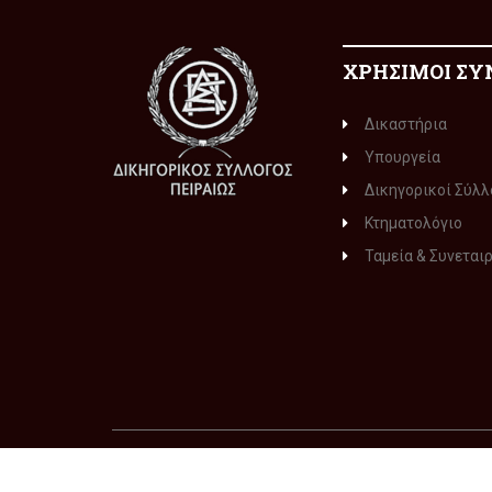
ΧΡΗΣΙΜΟΙ ΣΥ
Δικαστήρια
Υπουργεία
Δικηγορικοί Σύλλ
Κτηματολόγιο
Ταμεία & Συνεται
© 2015-2016
ΔΙΚΗΓΟΡΙΚΟΣ ΣΥΛΛΟΓΟΣ ΠΕΙΡΑΙΩΣ
. Με 