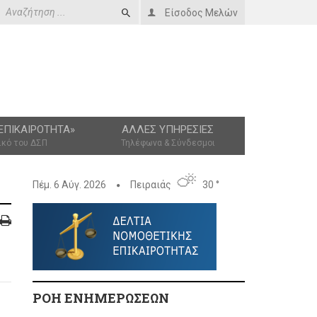
Είσοδος Μελών
ΕΠΙΚΑΙΡΌΤΗΤΑ»
ΆΛΛΕΣ ΥΠΗΡΕΣΊΕΣ
ικό του ΔΣΠ
Τηλέφωνα & Σύνδεσμοι
Πέμ. 6 Αύγ. 2026
Πειραιάς
30 °
ΡΟΗ ΕΝΗΜΕΡΩΣΕΩΝ