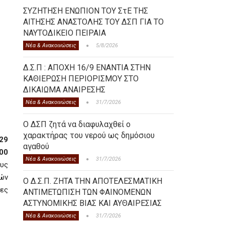
ΣΥΖΗΤΗΣΗ ΕΝΩΠΙΟΝ ΤΟΥ ΣτΕ ΤΗΣ
ΑΙΤΗΣΗΣ ΑΝΑΣΤΟΛΗΣ ΤΟΥ ΔΣΠ ΓΙΑ ΤΟ
ΝΑΥΤΟΔΙΚΕΙΟ ΠΕΙΡΑΙΑ
Νέα & Ανακοινώσεις
5/8/2026
Δ.Σ.Π : ΑΠΟΧΗ 16/9 ΕΝΑΝΤΙΑ ΣΤΗΝ
ΚΑΘΙΕΡΩΣΗ ΠΕΡΙΟΡΙΣΜΟΥ ΣΤΟ
ΔΙΚΑΙΩΜΑ ΑΝΑΙΡΕΣΗΣ
Νέα & Ανακοινώσεις
31/7/2026
Ο ΔΣΠ ζητά να διαφυλαχθεί ο
χαρακτήρας του νερού ως δημόσιου
29
αγαθού
00
Νέα & Ανακοινώσεις
31/7/2026
υς
ών
Ο Δ.Σ.Π. ΖΗΤΑ ΤΗΝ ΑΠΟΤΕΛΕΣΜΑΤΙΚΗ
ες
ΑΝΤΙΜΕΤΩΠΙΣΗ ΤΩΝ ΦΑΙΝΟΜΕΝΩΝ
ΑΣΤΥΝΟΜΙΚΗΣ ΒΙΑΣ ΚΑΙ ΑΥΘΑΙΡΕΣΙΑΣ
Νέα & Ανακοινώσεις
31/7/2026