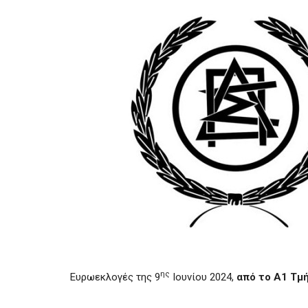
ης
Ευρωεκλογές της 9
Ιουνίου 2024,
από το Α1 Τμ