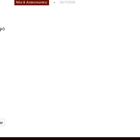
Νέα & Ανακοινώσεις
30/7/2026
αφό
er