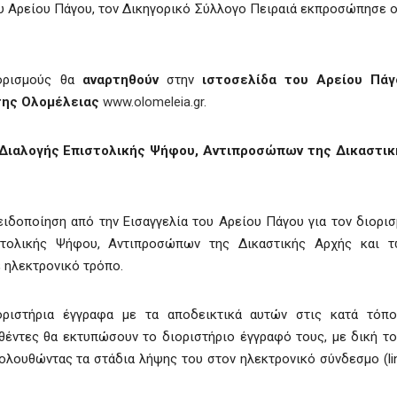
υ Αρείου Πάγου, τον Δικηγορικό Σύλλογο Πειραιά εκπροσώπησε ο
ορισμούς θα
αναρτηθούν
στην
ιστοσελίδα του Αρείου Πάγ
της Ολομέλειας
www.olomeleia.gr
.
Διαλογής Επιστολικής Ψήφου, Αντιπροσώπων της Δικαστικ
 ειδοποίηση από την Εισαγγελία του Αρείου Πάγου για τον διορι
τολικής Ψήφου, Αντιπροσώπων της Δικαστικής Αρχής και τ
 ηλεκτρονικό τρόπο.
ριστήρια έγγραφα με τα αποδεικτικά αυτών στις κατά τόπο
σθέντες θα εκτυπώσουν το διοριστήριο έγγραφό τους, με δική τ
κολουθώντας τα στάδια λήψης του στον ηλεκτρονικό σύνδεσμο (li