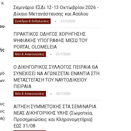
 κ.
Σεμινάριο ΕΣΔι 12-13 Οκτωβρίου 2026 -
Δίκαιο Μετανάστευσης και Ασύλου
Συνέδρια & Εκδηλώσεις
31/7/2026
ου
ΠΡΑΚΤΙΚΟΣ ΟΔΗΓΟΣ ΧΟΡΗΓΗΣΗΣ
ΨΗΦΙΑΚΗΣ ΥΠΟΓΡΑΦΗΣ ΜΕΣΩ ΤΟΥ
PORTAL OLOMELEIA
ής
Νέα & Ανακοινώσεις
31/7/2026
Ο ΔΙΚΗΓΟΡΙΚΟΣ ΣΥΛΛΟΓΟΣ ΠΕΙΡΑΙΑ ΘΑ
σμό
ΣΥΝΕΧΙΣΕΙ ΝΑ ΑΓΩΝΙΖΕΤΑΙ ΕΝΑΝΤΙΑ ΣΤΗ
ΜΕΤΑΣΤΕΓΑΣΗ ΤΟΥ ΝΑΥΤΟΔΙΚΕΙΟΥ
ων
ΠΕΙΡΑΙΑ
Νέα & Ανακοινώσεις
30/7/2026
υς
ΑΙΤΗΣΗ ΣΥΜΜΕΤΟΧΗΣ ΣΤΑ ΣΕΜΙΝΑΡΙΑ
ους
ΝΕΑΣ ΔΙΚΗΓΟΡΙΚΗΣ ΥΛΗΣ (Σωματεία,
nk)
Προσημειώσεις και Κληρονομητήρια)
ΕΩΣ 31/08