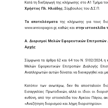
Κατά τη διεξαγωγή της κλήρωσης στο Α1 Τμήμα το
Χρήστος Πλ. Ηλιάδης
, Σύμβουλος του Δ.Σ.Π.
Τα αποτελέσματα
της κλήρωσης για τους δι
www.areiospagos.gr
, καθώς και
στην ιστοσελίδα 
Α. Διορισμοί
Μελών Εφορευτικών Επιτροπών 
Αρχής
Σύμφωνα τα άρθρα 62 και 64 του Ν. 5102/2024, η
Μελών Εφορευτικών Επιτροπών Διαλογής Επισ
Αναπληρωτών αυτών δύναται να διενεργηθεί και με
Κατόπιν των ανωτέρω, δεν θα αποσταλούν διο
Εισαγγελίες Πρωτοδικών, αλλά οι ίδιοι οι διορι
ευθύνη, από την ιστοσελίδα του Αρείου Πάγου, α
«Αναζήτηση διορισμού και λήψη διοριστηρίου».