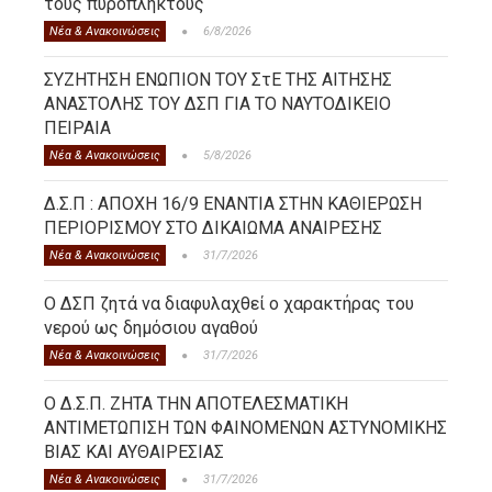
τους πυρόπληκτους
Νέα & Ανακοινώσεις
6/8/2026
ΣΥΖΗΤΗΣΗ ΕΝΩΠΙΟΝ ΤΟΥ ΣτΕ ΤΗΣ ΑΙΤΗΣΗΣ
ΑΝΑΣΤΟΛΗΣ ΤΟΥ ΔΣΠ ΓΙΑ ΤΟ ΝΑΥΤΟΔΙΚΕΙΟ
ΠΕΙΡΑΙΑ
Νέα & Ανακοινώσεις
5/8/2026
Δ.Σ.Π : ΑΠΟΧΗ 16/9 ΕΝΑΝΤΙΑ ΣΤΗΝ ΚΑΘΙΕΡΩΣΗ
ΠΕΡΙΟΡΙΣΜΟΥ ΣΤΟ ΔΙΚΑΙΩΜΑ ΑΝΑΙΡΕΣΗΣ
Νέα & Ανακοινώσεις
31/7/2026
Ο ΔΣΠ ζητά να διαφυλαχθεί ο χαρακτήρας του
νερού ως δημόσιου αγαθού
Νέα & Ανακοινώσεις
31/7/2026
Ο Δ.Σ.Π. ΖΗΤΑ ΤΗΝ ΑΠΟΤΕΛΕΣΜΑΤΙΚΗ
ΑΝΤΙΜΕΤΩΠΙΣΗ ΤΩΝ ΦΑΙΝΟΜΕΝΩΝ ΑΣΤΥΝΟΜΙΚΗΣ
ΒΙΑΣ ΚΑΙ ΑΥΘΑΙΡΕΣΙΑΣ
Νέα & Ανακοινώσεις
31/7/2026