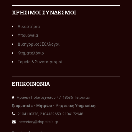
ΧΡΗΣΙΜΟΙ ΣΥΝΔΕΣΜΟΙ
Δικαστήρια
Υπουργεία
Δικηγορικοί Σύλλογοι
Κτηματολόγιο
Ταμεία & Συνεταιρισμοί
ΕΠΙΚΟΙΝΩΝΙΑ
Ηρώων Πολυτεχνείου 47, 18535 Πειραιάς
Γραμματεία - Μητρώο - Ψηφιακές Υπηρεσίες:
2104110378, 2104132650, 2104172948
secretary@dspeiraia.gr