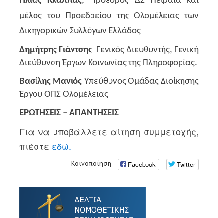
Ηλίας Κλάππας
,
Πρόεδρος ΔΣ Πειραιά και
μέλος του Προεδρείου της Ολομέλειας των
Δικηγορικών Συλλόγων Ελλάδος
Δημήτρης Γιάντσης
Γενικός Διευθυντής, Γενική
Διεύθυνση Έργων Κοινωνίας της Πληροφορίας.
Βασίλης Μανιός
Υπεύθυνος Ομάδας Διοίκησης
Έργου ΟΠΣ Ολομέλειας
ΕΡΩΤΉΣΕΙΣ – ΑΠΑΝΤΉΣΕΙΣ
Για να υποβάλλετε αίτηση συμμετοχής,
πιέστε
εδώ.
Facebook
Twitter
Κοινοποίηση