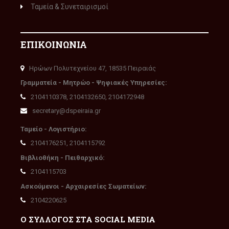
Ταμεία & Συνεταιρισμοί
ΕΠΙΚΟΙΝΩΝΙΑ
Ηρώων Πολυτεχνείου 47, 18535 Πειραιάς
Γραμματεία - Μητρώο - Ψηφιακές Υπηρεσίες:
2104110378, 2104132650, 2104172948
secretary@dspeiraia.gr
Ταμείο - Λογιστήριο:
2104176251, 2104115792
Βιβλιοθήκη - Πειθαρχικό:
2104115703
Ασκούμενοι - Αρχαιρεσίες Σωματείων:
2104220625
Ο ΣΥΛΛΟΓΟΣ ΣΤΑ SOCIAL MEDIA