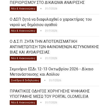
ΠΕΡΙΟΡΙΣΜΟΥ ΣΤΟ ΔΙΚΑΙΩΜΑ ΑΝΑΙΡΕΣΗΣ
Νέα & Ανακοινώσεις
31/7/2026
Ο ΔΣΠ ζητά να διαφυλαχθεί ο χαρακτήρας του
νερού ως δημόσιου αγαθού
Νέα & Ανακοινώσεις
31/7/2026
Ο Δ.Σ.Π. ΖΗΤΑ ΤΗΝ ΑΠΟΤΕΛΕΣΜΑΤΙΚΗ
ΑΝΤΙΜΕΤΩΠΙΣΗ ΤΩΝ ΦΑΙΝΟΜΕΝΩΝ ΑΣΤΥΝΟΜΙΚΗΣ
ΒΙΑΣ ΚΑΙ ΑΥΘΑΙΡΕΣΙΑΣ
Νέα & Ανακοινώσεις
31/7/2026
Σεμινάριο ΕΣΔι 12-13 Οκτωβρίου 2026 - Δίκαιο
Μετανάστευσης και Ασύλου
Συνέδρια & Εκδηλώσεις
31/7/2026
ΠΡΑΚΤΙΚΟΣ ΟΔΗΓΟΣ ΧΟΡΗΓΗΣΗΣ ΨΗΦΙΑΚΗΣ
ΥΠΟΓΡΑΦΗΣ ΜΕΣΩ ΤΟΥ PORTAL OLOMELEIA
Νέα & Ανακοινώσεις
31/7/2026