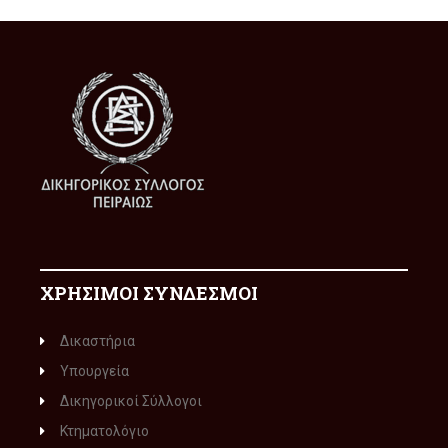
ΧΡΗΣΙΜΟΙ ΣΥΝΔΕΣΜΟΙ
Δικαστήρια
Υπουργεία
Δικηγορικοί Σύλλογοι
Κτηματολόγιο