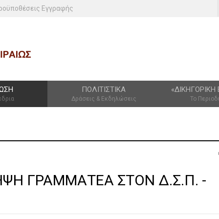
ροϋποθέσεις Εγγραφής
ΩΣΗ
ΠΟΛΙΤΙΣΤΙΚΆ
«ΔΙΚΗΓΟΡΙΚΉ 
έδρια
Δράσεις & Εκδηλώσεις
Το Περιοδ
ΨΗ ΓΡΑΜΜΑΤΕΑ ΣΤΟΝ Δ.Σ.Π. -