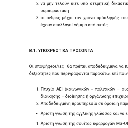
να μην τελούν είτε υπό στερητική δικαστι
συμπαράσταση
οι άνδρες μέχρι τον χρόνο πρόσληψής του
έχουν απαλλαγεί νόμιμα από αυτές.
Β.1. ΥΠΟΧΡΕΩΤΙΚΑ ΠΡΟΣΟΝΤΑ
Οι υποψήφιοι/ιες θα πρέπει αποδεδειγμένα να πλ
δεξιότητες που περιγράφονται παρακάτω, επί ποιν
Πτυχίο ΑΕΙ (κοινωνικών - πολιτικών – ο
διοίκησης – διοίκησης ή οργάνωσης επιχει
Αποδεδειγμένη προϋπηρεσία σε όμοια ή παρ
Άριστη γνώση της αγγλικής γλώσσας και να 
Άριστη γνώση της σουίτας εφαρμογών MS-Offic