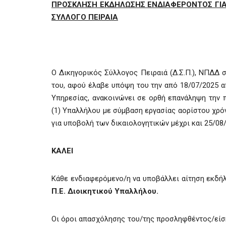
ΠΡΟΣΚΛΗΣΗ ΕΚΔΗΛΩΣΗΣ ΕΝΔΙΑΦΕΡΟΝΤΟΣ ΓΙΑ
ΣΥΛΛΟΓΟ ΠΕΙΡΑΙΑ
Ο Δικηγορικός Σύλλογος Πειραιά (Δ.Σ.Π.), ΝΠΔ
του, αφού έλαβε υπόψη του την από 18/07/2025 α
Υπηρεσίας, ανακοινώνει σε ορθή επανάληψη την
(1) Υπαλλήλου με σύμβαση εργασίας αορίστου χρόν
για υποβολή των δικαιολογητικών μέχρι και 25/08/
ΚΑΛΕΙ
Κάθε ενδιαφερόμενο/η να υποβάλλει αίτηση εκδή
Π.Ε. Διοικητικού Υπαλλήλου.
Οι όροι απασχόλησης του/της προσληφθέντος/είσ