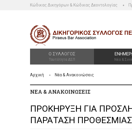
Κώδικας Δικηγόρων & Κώδικας Δεοντολογίας
Π
Ο ΣΎΛΛΟΓΟΣ
ΕΝΗΜΈΡ
Ταυτότητα ΔΣΠ
Νέα & Συν
Αρχική
Νέα & Ανακοινώσεις
ΝΈΑ & ΑΝΑΚΟΙΝΏΣΕΙΣ
ΠΡΟΚΗΡΥΞΗ ΓΙΑ ΠΡΟΣΛΗ
ΠΑΡΑΤΑΣΗ ΠΡΟΘΕΣΜΙΑΣ