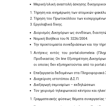
Μερική/ολική αναστολή άσκησης δικηγορικο
Τήρηση και ενημέρωση των ατομικών φακέλ
Τήρηση του Πρωτοκόλλου των εισερχομένων
Εργολαβικά δίκης.
Διορισμός Δικηγόρων ως συνδίκων, διαιτητ
Νομική Βοήθεια του Ν. 3226/2004.
Την προετοιμασία συνεδριάσεων και την τήρ
Αιτήσεις εντός του portal.olomeleia (Π
Προδικασίας On line Εξυπηρέτηση Δικηγόρων
οι οποίες δεν εξυπηρετούνται από το portal.o
Επεξεργασία δεδομένων στα Πληροφοριακά Σ
Διαχείριση ιστοτόπου Δ.Σ.Π.
Διεξαγωγή σεμιναρίων – εκδηλώσεων.
Τον χειρισμό τηλεφωνικού κέντρου και ηλεκ
Γραμματειακής φύσεως θέματα συνεργασίας τ