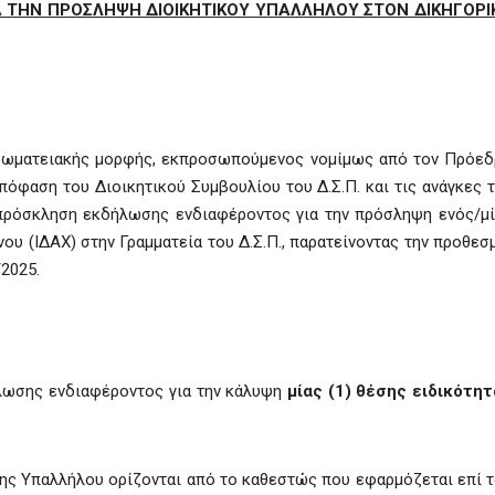
 ΤΗΝ ΠΡΟΣΛΗΨΗ ΔΙΟΙΚΗΤΙΚΟΥ ΥΠΑΛΛΗΛΟΥ ΣΤΟΝ ΔΙΚΗΓΟΡΙ
Δ σωματειακής μορφής, εκπροσωπούμενος νομίμως από τον Πρόε
πόφαση του Διοικητικού Συμβουλίου του Δ.Σ.Π. και τις ανάγκες 
 πρόσκληση εκδήλωσης ενδιαφέροντος για την πρόσληψη ενός/μ
ου (ΙΔΑΧ) στην Γραμματεία του Δ.Σ.Π., παρατείνοντας την προθεσ
2025.
λωσης ενδιαφέροντος για την κάλυψη
μίας
(
1) θέσης ειδικότητ
ης Υπαλλήλου ορίζονται από το καθεστώς που εφαρμόζεται επί 