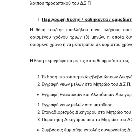
λοιπού προσωπικού του Δ.Σ.Π.
Περιγραφή θέσης / καθήκοντα / αρμοδιό
Η θέση του/της υπαλλήλου είναι πλήρους απα
ορισμένου χρόνου τριών (3) μηνών, η οποία δύ
ορισμένο χρόνο ή να μετατραπεί σε αορίστου χρό
Η θέση περιγράφεται με τις κάτωθι αρμοδιότητες
:
Έκδοση πιστοποιητικών/βεβαιώσεων Δικηγ
Εγγραφή νέων μελών στο Μητρώο του Δ.Σ.Π. 
Εγγραφή Ενωσιακών και Αλλοδαπών Δικηγόρ
Εγγραφή νέων μελών από μετάθεση.
Επαναδιορισμός Δικηγόρου στο Μητρώο του 
Παραίτηση Δικηγόρου από το Μητρώο του Δ.
Συμβάσεις έμμισθης εντολής συνεργασίας Δ