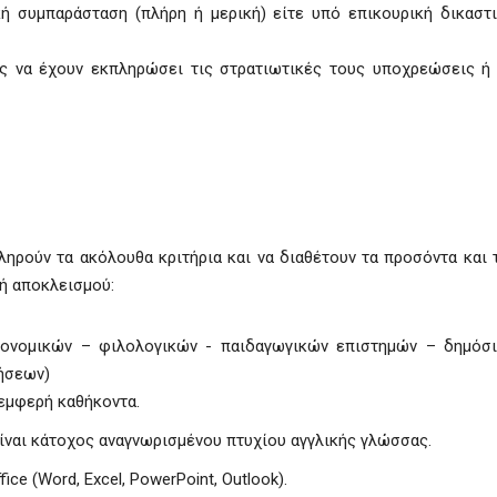
κή συμπαράσταση (πλήρη ή μερική) είτε υπό επικουρική δικαστ
ς να έχουν εκπληρώσει τις στρατιωτικές τους υποχρεώσεις ή
ηρούν τα ακόλουθα κριτήρια και να διαθέτουν τα προσόντα και 
ή αποκλεισμού:
ικονομικών – φιλολογικών - παιδαγωγικών επιστημών – δημόσ
ρήσεων)
εμφερή καθήκοντα.
είναι κάτοχος αναγνωρισμένου πτυχίου αγγλικής γλώσσας.
e (Word, Excel, PowerPoint, Outlook).