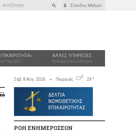
Είσοδος Μελών
ΕΠΙΚΑΙΡΌΤΗΤΑ»
ΆΛΛΕΣ ΥΠΗΡΕΣΊΕΣ
ικό του ΔΣΠ
Τηλέφωνα & Σύνδεσμοι
Σάβ. 8 Αύγ. 2026
Πειραιάς
29 °
ΡΟΗ ΕΝΗΜΕΡΩΣΕΩΝ