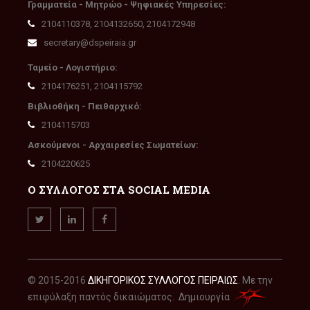
Γραμματεία - Μητρώο - Ψηφιακές Υπηρεσίες:
2104110378, 2104132650, 2104172948
secretary@dspeiraia.gr
Ταμείο - Λογιστήριο:
2104176251, 2104115792
Βιβλιοθήκη - Πειθαρχικό:
2104115703
Ασκούμενοι - Αρχαιρεσίες Σωματείων:
2104220625
Ο ΣΥΛΛΟΓΟΣ ΣΤΑ SOCIAL MEDIA
© 2015-2016
ΔΙΚΗΓΟΡΙΚΟΣ ΣΥΛΛΟΓΟΣ ΠΕΙΡΑΙΩΣ
. Με την
επιφύλαξη παντός δικαιώματος. Δημιουργία