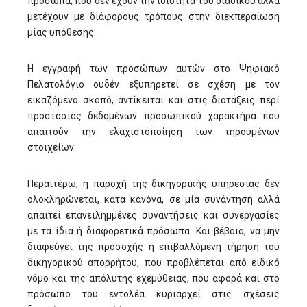
πρόσωπα, που δεν έχουν την ιδιότητα του διαδίκου αλλά
μετέχουν με διάφορους τρόπους στην διεκπεραίωση
μίας υπόθεσης.
Η εγγραφή των προσώπων αυτών στο Ψηφιακό
Πελατολόγιο ουδέν εξυπηρετεί σε σχέση με τον
εικαζόμενο σκοπό, αντίκειται και στις διατάξεις περί
προστασίας δεδομένων προσωπικού χαρακτήρα που
απαιτούν την ελαχιστοποίηση των τηρουμένων
στοιχείων.
Περαιτέρω, η παροχή της δικηγορικής υπηρεσίας δεν
ολοκληρώνεται, κατά κανόνα, σε μία συνάντηση αλλά
απαιτεί επανειλημμένες συναντήσεις και συνεργασίες
με τα ίδια ή διαφορετικά πρόσωπα. Και βέβαια, να μην
διαφεύγει της προσοχής η επιβαλλόμενη τήρηση του
δικηγορικού απορρήτου, που προβλέπεται από ειδικό
νόμο και της απόλυτης εχεμύθειας, που αφορά και στο
πρόσωπο του εντολέα κυριαρχεί στις σχέσεις