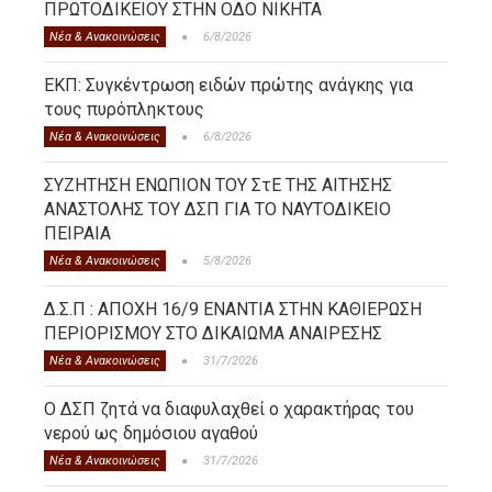
ΠΡΩΤΟΔΙΚΕΙΟΥ ΣΤΗΝ ΟΔΟ ΝΙΚΗΤΑ
Νέα & Ανακοινώσεις
6/8/2026
ΕΚΠ: Συγκέντρωση ειδών πρώτης ανάγκης για
τους πυρόπληκτους
Νέα & Ανακοινώσεις
6/8/2026
ΣΥΖΗΤΗΣΗ ΕΝΩΠΙΟΝ ΤΟΥ ΣτΕ ΤΗΣ ΑΙΤΗΣΗΣ
ΑΝΑΣΤΟΛΗΣ ΤΟΥ ΔΣΠ ΓΙΑ ΤΟ ΝΑΥΤΟΔΙΚΕΙΟ
ΠΕΙΡΑΙΑ
Νέα & Ανακοινώσεις
5/8/2026
Δ.Σ.Π : ΑΠΟΧΗ 16/9 ΕΝΑΝΤΙΑ ΣΤΗΝ ΚΑΘΙΕΡΩΣΗ
ΠΕΡΙΟΡΙΣΜΟΥ ΣΤΟ ΔΙΚΑΙΩΜΑ ΑΝΑΙΡΕΣΗΣ
Νέα & Ανακοινώσεις
31/7/2026
Ο ΔΣΠ ζητά να διαφυλαχθεί ο χαρακτήρας του
νερού ως δημόσιου αγαθού
Νέα & Ανακοινώσεις
31/7/2026