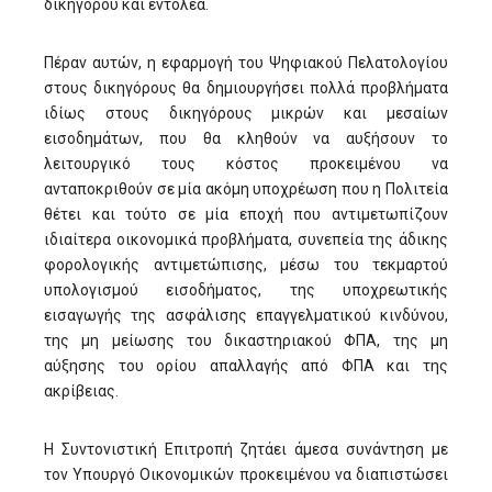
δικηγόρου και εντολέα.
Πέραν αυτών, η εφαρμογή του Ψηφιακού Πελατολογίου
στους δικηγόρους θα δημιουργήσει πολλά προβλήματα
ιδίως στους δικηγόρους μικρών και μεσαίων
εισοδημάτων, που θα κληθούν να αυξήσουν το
λειτουργικό τους κόστος προκειμένου να
ανταποκριθούν σε μία ακόμη υποχρέωση που η Πολιτεία
θέτει και τούτο σε μία εποχή που αντιμετωπίζουν
ιδιαίτερα οικονομικά προβλήματα, συνεπεία της άδικης
φορολογικής αντιμετώπισης, μέσω του τεκμαρτού
υπολογισμού εισοδήματος, της υποχρεωτικής
εισαγωγής της ασφάλισης επαγγελματικού κινδύνου,
της μη μείωσης του δικαστηριακού ΦΠΑ, της μη
αύξησης του ορίου απαλλαγής από ΦΠΑ και της
ακρίβειας.
Η Συντονιστική Επιτροπή ζητάει άμεσα συνάντηση με
τον Υπουργό Οικονομικών προκειμένου να διαπιστώσει