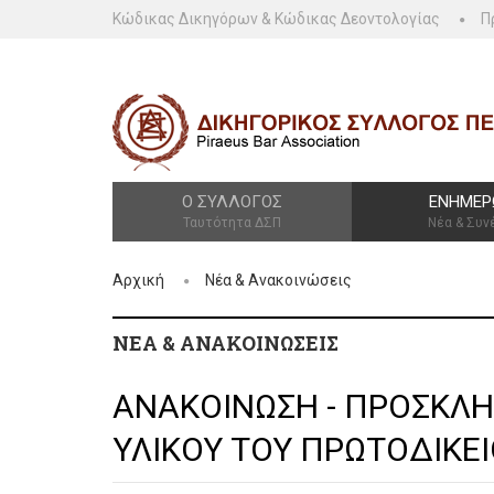
Κώδικας Δικηγόρων & Κώδικας Δεοντολογίας
Π
Ο ΣΎΛΛΟΓΟΣ
ΕΝΗΜΈΡ
Ταυτότητα ΔΣΠ
Νέα & Συν
Αρχική
Νέα & Ανακοινώσεις
ΝΈΑ & ΑΝΑΚΟΙΝΏΣΕΙΣ
ΑΝΑΚΟΙΝΩΣΗ - ΠΡΟΣΚΛΗ
ΥΛΙΚΟΥ ΤΟΥ ΠΡΩΤΟΔΙΚΕΙ