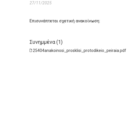
27/11/2025
Επισυνάπτεται σχετική ανακοίνωση:
Συνημμένα (1)
25404anakoinosi_prosklisi_protodikeio_peiraia.pdf