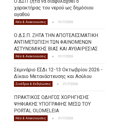
Ο ΔΣΠ ζητά να διαφυλαχθεί ο
χαρακτήρας του νερού ως δημόσιου
αγαθού
Νέα & Ανακοινώσεις
31/7/2026
Ο Δ.Σ.Π. ΖΗΤΑ ΤΗΝ ΑΠΟΤΕΛΕΣΜΑΤΙΚΗ
ΑΝΤΙΜΕΤΩΠΙΣΗ ΤΩΝ ΦΑΙΝΟΜΕΝΩΝ
ΑΣΤΥΝΟΜΙΚΗΣ ΒΙΑΣ ΚΑΙ ΑΥΘΑΙΡΕΣΙΑΣ
Νέα & Ανακοινώσεις
31/7/2026
Σεμινάριο ΕΣΔι 12-13 Οκτωβρίου 2026 -
Δίκαιο Μετανάστευσης και Ασύλου
Συνέδρια & Εκδηλώσεις
31/7/2026
ΠΡΑΚΤΙΚΟΣ ΟΔΗΓΟΣ ΧΟΡΗΓΗΣΗΣ
ΨΗΦΙΑΚΗΣ ΥΠΟΓΡΑΦΗΣ ΜΕΣΩ ΤΟΥ
PORTAL OLOMELEIA
Νέα & Ανακοινώσεις
31/7/2026