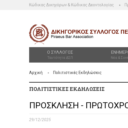
Κώδικας Δικηγόρων & Κώδικας Δεοντολογίας
Π
Ο ΣΎΛΛΟΓΟΣ
ΕΝΗΜΈΡ
Ταυτότητα ΔΣΠ
Νέα & Συν
Αρχική
Πολιτιστικές Εκδηλώσεις
ΠΟΛΙΤΙΣΤΙΚΈΣ ΕΚΔΗΛΏΣΕΙΣ
ΠΡΟΣΚΛΗΣΗ - ΠΡΩΤΟΧΡΟ
29/12/2025