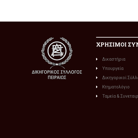
ΧΡΗΣΙΜΟΙ ΣΥ
Δικαστήρια
Υπουργεία
Δικηγορικοί Σύλλ
Κτηματολόγιο
Ταμεία & Συνεται