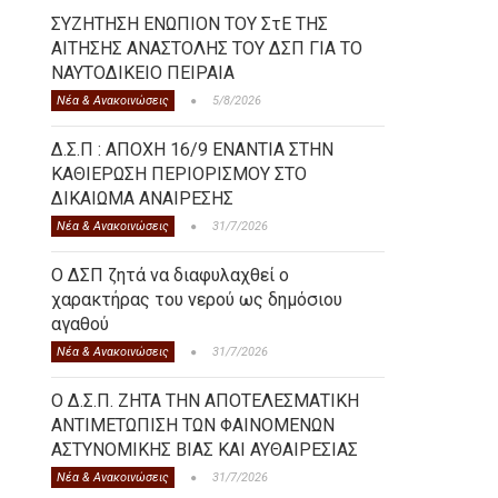
ΣΥΖΗΤΗΣΗ ΕΝΩΠΙΟΝ ΤΟΥ ΣτΕ ΤΗΣ
ΑΙΤΗΣΗΣ ΑΝΑΣΤΟΛΗΣ ΤΟΥ ΔΣΠ ΓΙΑ ΤΟ
ΝΑΥΤΟΔΙΚΕΙΟ ΠΕΙΡΑΙΑ
Νέα & Ανακοινώσεις
5/8/2026
Δ.Σ.Π : ΑΠΟΧΗ 16/9 ΕΝΑΝΤΙΑ ΣΤΗΝ
ΚΑΘΙΕΡΩΣΗ ΠΕΡΙΟΡΙΣΜΟΥ ΣΤΟ
ΔΙΚΑΙΩΜΑ ΑΝΑΙΡΕΣΗΣ
Νέα & Ανακοινώσεις
31/7/2026
Ο ΔΣΠ ζητά να διαφυλαχθεί ο
χαρακτήρας του νερού ως δημόσιου
αγαθού
Νέα & Ανακοινώσεις
31/7/2026
Ο Δ.Σ.Π. ΖΗΤΑ ΤΗΝ ΑΠΟΤΕΛΕΣΜΑΤΙΚΗ
ΑΝΤΙΜΕΤΩΠΙΣΗ ΤΩΝ ΦΑΙΝΟΜΕΝΩΝ
ΑΣΤΥΝΟΜΙΚΗΣ ΒΙΑΣ ΚΑΙ ΑΥΘΑΙΡΕΣΙΑΣ
Νέα & Ανακοινώσεις
31/7/2026