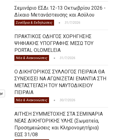
Σεμινάριο ΕΣΔι 12-13 Οκτωβρίου 2026 -
Δίκαιο Μετανάστευσης και Ασύλου
Συνέδρια & Εκδηλώσεις
31/7/2026
ΠΡΑΚΤΙΚΟΣ ΟΔΗΓΟΣ ΧΟΡΗΓΗΣΗΣ
ΨΗΦΙΑΚΗΣ ΥΠΟΓΡΑΦΗΣ ΜΕΣΩ ΤΟΥ
PORTAL OLOMELEIA
Νέα & Ανακοινώσεις
31/7/2026
Ο ΔΙΚΗΓΟΡΙΚΟΣ ΣΥΛΛΟΓΟΣ ΠΕΙΡΑΙΑ ΘΑ
ΣΥΝΕΧΙΣΕΙ ΝΑ ΑΓΩΝΙΖΕΤΑΙ ΕΝΑΝΤΙΑ ΣΤΗ
ΜΕΤΑΣΤΕΓΑΣΗ ΤΟΥ ΝΑΥΤΟΔΙΚΕΙΟΥ
ΠΕΙΡΑΙΑ
er
Νέα & Ανακοινώσεις
30/7/2026
ΑΙΤΗΣΗ ΣΥΜΜΕΤΟΧΗΣ ΣΤΑ ΣΕΜΙΝΑΡΙΑ
ΝΕΑΣ ΔΙΚΗΓΟΡΙΚΗΣ ΥΛΗΣ (Σωματεία,
Προσημειώσεις και Κληρονομητήρια)
ΕΩΣ 31/08