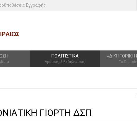
ροϋποθέσεις Εγγραφής
ΩΣΗ
ΠΟΛΙΤΙΣΤΙΚΆ
«ΔΙΚΗΓΟΡΙΚΉ 
έδρια
Δράσεις & Εκδηλώσεις
Το Περιοδ
ΝΙΑΤΙΚΗ ΓΙΟΡΤΗ ΔΣΠ