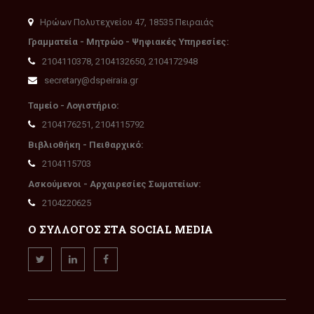
Ηρώων Πολυτεχνείου 47, 18535 Πειραιάς
Γραμματεία - Μητρώο - Ψηφιακές Υπηρεσίες:
2104110378, 2104132650, 2104172948
secretary@dspeiraia.gr
Ταμείο - Λογιστήριο:
2104176251, 2104115792
Βιβλιοθήκη - Πειθαρχικό:
2104115703
Ασκούμενοι - Αρχαιρεσίες Σωματείων:
2104220625
Ο ΣΥΛΛΟΓΟΣ ΣΤΑ SOCIAL MEDIA