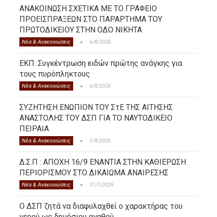
ΑΝΑΚΟΙΝΩΣΗ ΣΧΕΤΙΚΑ ΜΕ ΤΟ ΓΡΑΦΕΙΟ
ΠΡΟΕΙΣΠΡΑΞΕΩΝ ΣΤΟ ΠΑΡΑΡΤΗΜΑ ΤΟΥ
ΠΡΩΤΟΔΙΚΕΙΟΥ ΣΤΗΝ ΟΔΟ ΝΙΚΗΤΑ
Νέα & Ανακοινώσεις
6/8/2026
ΕΚΠ: Συγκέντρωση ειδών πρώτης ανάγκης για
τους πυρόπληκτους
Νέα & Ανακοινώσεις
6/8/2026
ΣΥΖΗΤΗΣΗ ΕΝΩΠΙΟΝ ΤΟΥ ΣτΕ ΤΗΣ ΑΙΤΗΣΗΣ
ΑΝΑΣΤΟΛΗΣ ΤΟΥ ΔΣΠ ΓΙΑ ΤΟ ΝΑΥΤΟΔΙΚΕΙΟ
ΠΕΙΡΑΙΑ
Νέα & Ανακοινώσεις
5/8/2026
Δ.Σ.Π : ΑΠΟΧΗ 16/9 ΕΝΑΝΤΙΑ ΣΤΗΝ ΚΑΘΙΕΡΩΣΗ
ΠΕΡΙΟΡΙΣΜΟΥ ΣΤΟ ΔΙΚΑΙΩΜΑ ΑΝΑΙΡΕΣΗΣ
Νέα & Ανακοινώσεις
31/7/2026
Ο ΔΣΠ ζητά να διαφυλαχθεί ο χαρακτήρας του
νερού ως δημόσιου αγαθού