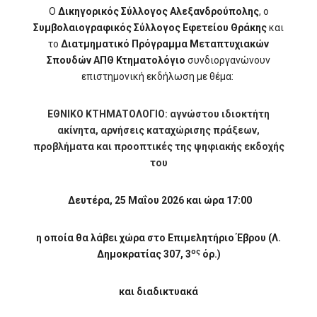
Ο
Δικηγορικός Σύλλογος Αλεξανδρούπολης
, ο
Συμβολαιογραφικός Σύλλογος Εφετείου Θράκης
και
το
Διατμηματικό Πρόγραμμα Μεταπτυχιακών
Σπουδών ΑΠΘ Κτηματολόγιο
συνδιοργανώνουν
επιστημονική εκδήλωση με θέμα:
ΕΘΝΙΚΟ ΚΤΗΜΑΤΟΛΟΓΙΟ:
αγνώστου ιδιοκτήτη
ακίνητα, αρνήσεις καταχώρισης πράξεων,
προβλήματα και προοπτικές της ψηφιακής εκδοχής
του
Δευτέρα, 25 Μαΐου 2026 και ώρα 17:00
η οποία θα λάβει χώρα στο Επιμελητήριο Έβρου (Λ.
ος
Δημοκρατίας 307, 3
όρ.)
και διαδικτυακά