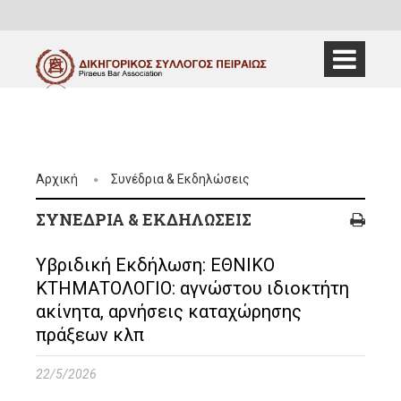
Αρχική
Συνέδρια & Εκδηλώσεις
ΣΥΝΈΔΡΙΑ & ΕΚΔΗΛΏΣΕΙΣ
Υβριδική Εκδήλωση: ΕΘΝΙΚΟ
ΚΤΗΜΑΤΟΛΟΓΙΟ: αγνώστου ιδιοκτήτη
ακίνητα, αρνήσεις καταχώρησης
πράξεων κλπ
22/5/2026