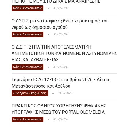
ΠΕΡΙΟΡΙΣΜΟΥ ΣΤΟ ΔΙΚΑΙΩΜΑ ΑΝΑΙΡΕΣΗΣ
Νέα & Ανακοινώσεις
31/7/2026
Ο ΔΣΠ ζητά να διαφυλαχθεί ο χαρακτήρας του
νερού ως δημόσιου αγαθού
Νέα & Ανακοινώσεις
31/7/2026
Ο Δ.Σ.Π. ΖΗΤΑ ΤΗΝ ΑΠΟΤΕΛΕΣΜΑΤΙΚΗ
ΑΝΤΙΜΕΤΩΠΙΣΗ ΤΩΝ ΦΑΙΝΟΜΕΝΩΝ ΑΣΤΥΝΟΜΙΚΗΣ
ΒΙΑΣ ΚΑΙ ΑΥΘΑΙΡΕΣΙΑΣ
Νέα & Ανακοινώσεις
31/7/2026
Σεμινάριο ΕΣΔι 12-13 Οκτωβρίου 2026 - Δίκαιο
Μετανάστευσης και Ασύλου
Συνέδρια & Εκδηλώσεις
31/7/2026
ΠΡΑΚΤΙΚΟΣ ΟΔΗΓΟΣ ΧΟΡΗΓΗΣΗΣ ΨΗΦΙΑΚΗΣ
ΥΠΟΓΡΑΦΗΣ ΜΕΣΩ ΤΟΥ PORTAL OLOMELEIA
Νέα & Ανακοινώσεις
31/7/2026