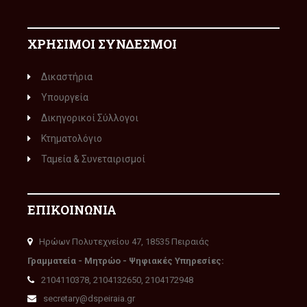
ΧΡΗΣΙΜΟΙ ΣΥΝΔΕΣΜΟΙ
Δικαστήρια
Υπουργεία
Δικηγορικοί Σύλλογοι
Κτηματολόγιο
Ταμεία & Συνεταιρισμοί
ΕΠΙΚΟΙΝΩΝΙΑ
Ηρώων Πολυτεχνείου 47, 18535 Πειραιάς
Γραμματεία - Μητρώο - Ψηφιακές Υπηρεσίες:
2104110378, 2104132650, 2104172948
secretary@dspeiraia.gr