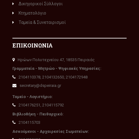
Δικηγορικοί Σύλλογοι
Κτηματολόγιο
Ταμεία & Συνεταιρισμοί
ΕΠΙΚΟΙΝΩΝΙΑ
Ηρώων Πολυτεχνείου 47, 18535 Πειραιάς
Γραμματεία - Μητρώο - Ψηφιακές Υπηρεσίες:
2104110378, 2104132650, 2104172948
secretary@dspeiraia.gr
Ταμείο - Λογιστήριο:
2104176251, 2104115792
Βιβλιοθήκη - Πειθαρχικό:
2104115703
Ασκούμενοι - Αρχαιρεσίες Σωματείων: