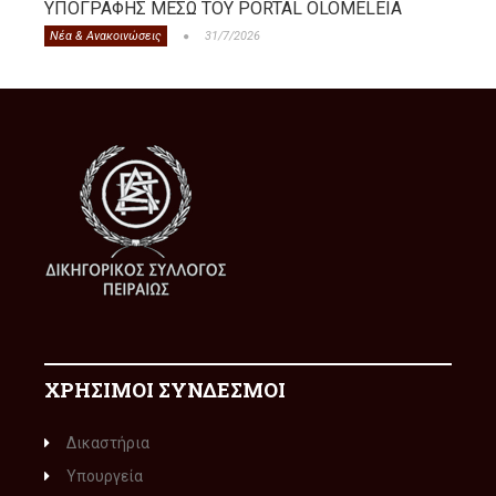
ΥΠΟΓΡΑΦΗΣ ΜΕΣΩ ΤΟΥ PORTAL OLOMELEIA
Νέα & Ανακοινώσεις
31/7/2026
ΧΡΗΣΙΜΟΙ ΣΥΝΔΕΣΜΟΙ
Δικαστήρια
Υπουργεία