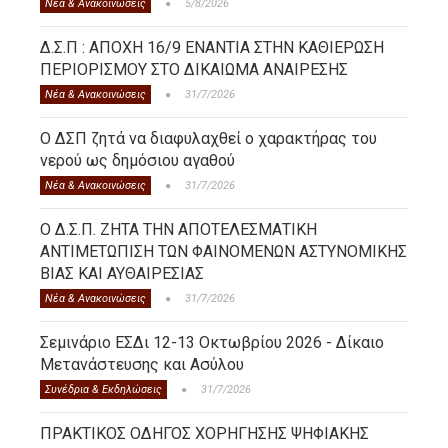
Νέα & Ανακοινώσεις
5/8/2026
Δ.Σ.Π : ΑΠΟΧΗ 16/9 ΕΝΑΝΤΙΑ ΣΤΗΝ ΚΑΘΙΕΡΩΣΗ
ΠΕΡΙΟΡΙΣΜΟΥ ΣΤΟ ΔΙΚΑΙΩΜΑ ΑΝΑΙΡΕΣΗΣ
Νέα & Ανακοινώσεις
31/7/2026
Ο ΔΣΠ ζητά να διαφυλαχθεί ο χαρακτήρας του
νερού ως δημόσιου αγαθού
Νέα & Ανακοινώσεις
31/7/2026
Ο Δ.Σ.Π. ΖΗΤΑ ΤΗΝ ΑΠΟΤΕΛΕΣΜΑΤΙΚΗ
ΑΝΤΙΜΕΤΩΠΙΣΗ ΤΩΝ ΦΑΙΝΟΜΕΝΩΝ ΑΣΤΥΝΟΜΙΚΗΣ
ΒΙΑΣ ΚΑΙ ΑΥΘΑΙΡΕΣΙΑΣ
Νέα & Ανακοινώσεις
31/7/2026
Σεμινάριο ΕΣΔι 12-13 Οκτωβρίου 2026 - Δίκαιο
Μετανάστευσης και Ασύλου
Συνέδρια & Εκδηλώσεις
31/7/2026
ΠΡΑΚΤΙΚΟΣ ΟΔΗΓΟΣ ΧΟΡΗΓΗΣΗΣ ΨΗΦΙΑΚΗΣ