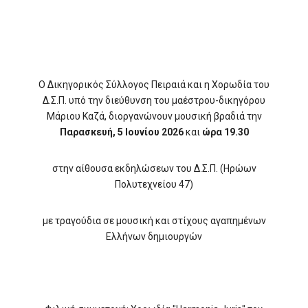
Ο Δικηγορικός Σύλλογος Πειραιά και η Χορωδία του
Δ.Σ.Π. υπό την διεύθυνση του μαέστρου-δικηγόρου
Μάριου Καζά, διοργανώνουν μουσική βραδιά την
Παρασκευή, 5 Ιουνίου 2026
και
ώρα 19.30
στην αίθουσα εκδηλώσεων του Δ.Σ.Π. (Ηρώων
Πολυτεχνείου 47)
με τραγούδια σε μουσική και στίχους αγαπημένων
Ελλήνων δημιουργών