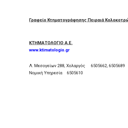
Γραφείο Κτηματογράφησης Πειραιά Κολοκοτρώ
ΚΤΗΜΑΤΟΛΟΓΙΟ Α.Ε.
www.ktimatologio.gr
Λ. Μεσογείων 288, Χολαργός 6505662, 6505689
Νομική Υπηρεσία 6505610