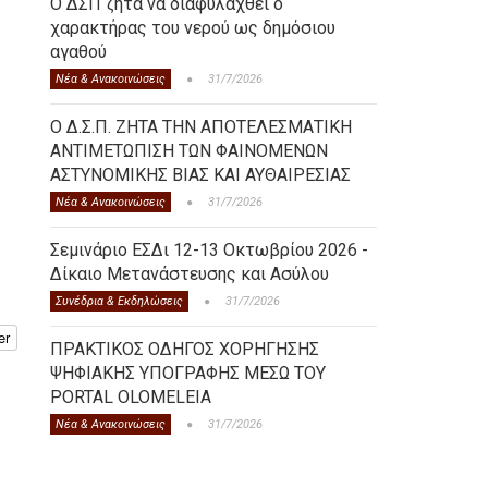
Ο ΔΣΠ ζητά να διαφυλαχθεί ο
χαρακτήρας του νερού ως δημόσιου
αγαθού
Νέα & Ανακοινώσεις
31/7/2026
Ο Δ.Σ.Π. ΖΗΤΑ ΤΗΝ ΑΠΟΤΕΛΕΣΜΑΤΙΚΗ
ΑΝΤΙΜΕΤΩΠΙΣΗ ΤΩΝ ΦΑΙΝΟΜΕΝΩΝ
ΑΣΤΥΝΟΜΙΚΗΣ ΒΙΑΣ ΚΑΙ ΑΥΘΑΙΡΕΣΙΑΣ
Νέα & Ανακοινώσεις
31/7/2026
Σεμινάριο ΕΣΔι 12-13 Οκτωβρίου 2026 -
Δίκαιο Μετανάστευσης και Ασύλου
Συνέδρια & Εκδηλώσεις
31/7/2026
er
ΠΡΑΚΤΙΚΟΣ ΟΔΗΓΟΣ ΧΟΡΗΓΗΣΗΣ
ΨΗΦΙΑΚΗΣ ΥΠΟΓΡΑΦΗΣ ΜΕΣΩ ΤΟΥ
PORTAL OLOMELEIA
Νέα & Ανακοινώσεις
31/7/2026