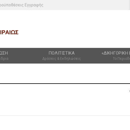
ροϋποθέσεις Εγγραφής
ΩΣΗ
ΠΟΛΙΤΙΣΤΙΚΆ
«ΔΙΚΗΓΟΡΙΚΉ 
έδρια
Δράσεις & Εκδηλώσεις
Το Περιοδ