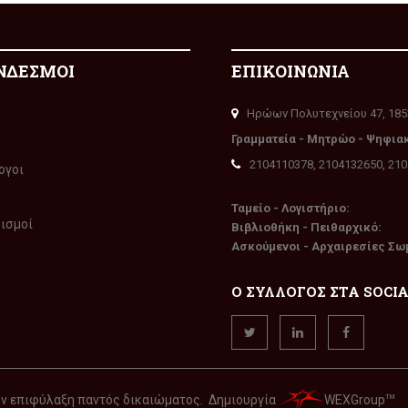
ΝΔΕΣΜΟΙ
ΕΠΙΚΟΙΝΩΝΙΑ
Ηρώων Πολυτεχνείου 47, 185
Γραμματεία - Μητρώο - Ψηφια
2104110378, 2104132650, 21
ογοι
Ταμείο - Λογιστήριο:
ρισμοί
Βιβλιοθήκη - Πειθαρχικό:
Ασκούμενοι - Αρχαιρεσίες Σω
Ο ΣΥΛΛΟΓΟΣ ΣΤΑ SOCI
την επιφύλαξη παντός δικαιώματος. Δημιουργία
WEXGroup
TM