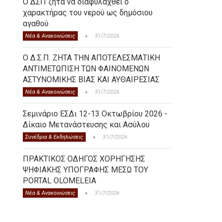
Ο ΔΣΠ ζητά να διαφυλαχθεί ο
χαρακτήρας του νερού ως δημόσιου
αγαθού
Νέα & Ανακοινώσεις
31/7/2026
Ο Δ.Σ.Π. ΖΗΤΑ ΤΗΝ ΑΠΟΤΕΛΕΣΜΑΤΙΚΗ
ΑΝΤΙΜΕΤΩΠΙΣΗ ΤΩΝ ΦΑΙΝΟΜΕΝΩΝ
ΑΣΤΥΝΟΜΙΚΗΣ ΒΙΑΣ ΚΑΙ ΑΥΘΑΙΡΕΣΙΑΣ
Νέα & Ανακοινώσεις
31/7/2026
Σεμινάριο ΕΣΔι 12-13 Οκτωβρίου 2026 -
Δίκαιο Μετανάστευσης και Ασύλου
Συνέδρια & Εκδηλώσεις
31/7/2026
ΠΡΑΚΤΙΚΟΣ ΟΔΗΓΟΣ ΧΟΡΗΓΗΣΗΣ
ΨΗΦΙΑΚΗΣ ΥΠΟΓΡΑΦΗΣ ΜΕΣΩ ΤΟΥ
PORTAL OLOMELEIA
Νέα & Ανακοινώσεις
31/7/2026