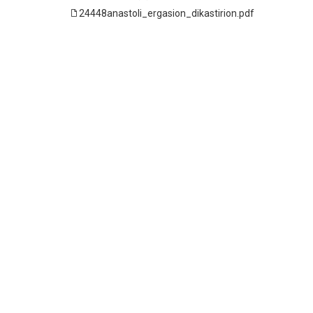
24448anastoli_ergasion_dikastirion.pdf