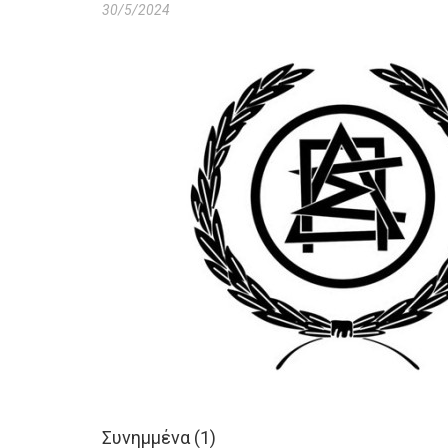
30/5/2024
Συνημμένα (1)