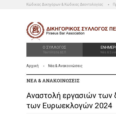
Κώδικας Δικηγόρων & Κώδικας Δεοντολογίας
Π
Ο ΣΎΛΛΟΓΟΣ
ΕΝΗΜΈΡ
Ταυτότητα ΔΣΠ
Νέα & Συν
Αρχική
Νέα & Ανακοινώσεις
ΝΈΑ & ΑΝΑΚΟΙΝΏΣΕΙΣ
Αναστολή εργασιών των 
των Ευρωεκλογών 2024