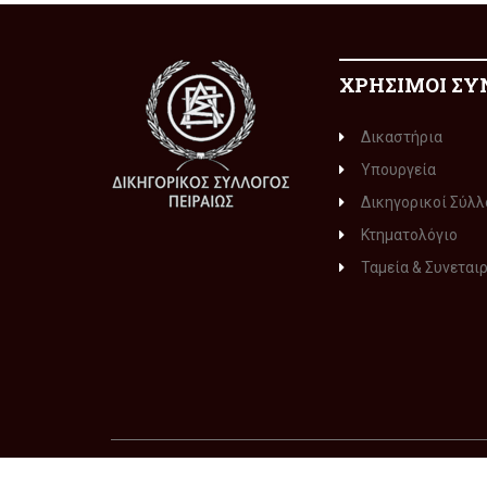
ΧΡΗΣΙΜΟΙ ΣΥ
Δικαστήρια
Υπουργεία
Δικηγορικοί Σύλλ
Κτηματολόγιο
Ταμεία & Συνεται
© 2015-2016
ΔΙΚΗΓΟΡΙΚΟΣ ΣΥΛΛΟΓΟΣ ΠΕΙΡΑΙΩΣ
. Με 