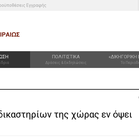
ροϋποθέσεις Εγγραφής
ΩΣΗ
ΠΟΛΙΤΙΣΤΙΚΆ
«ΔΙΚΗΓΟΡΙΚΉ 
έδρια
Δράσεις & Εκδηλώσεις
Το Περιοδ
δικαστηρίων της χώρας εν όψει