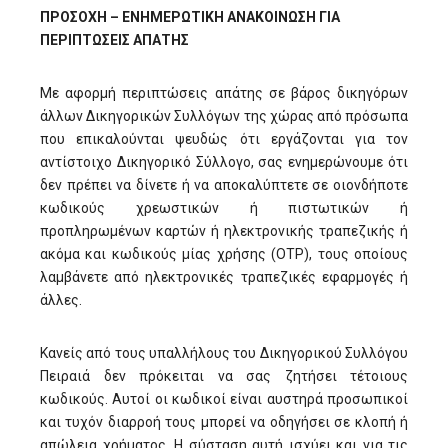
ΠΡΟΣΟΧΗ – ΕΝΗΜΕΡΩΤΙΚΗ ΑΝΑΚΟΙΝΩΣΗ ΓΙΑ
ΠΕΡΙΠΤΩΣΕΙΣ ΑΠΑΤΗΣ
Με αφορμή περιπτώσεις απάτης σε βάρος δικηγόρων
άλλων Δικηγορικών Συλλόγων της χώρας από πρόσωπα
που επικαλούνται ψευδώς ότι εργάζονται για τον
αντίστοιχο Δικηγορικό Σύλλογο, σας ενημερώνουμε ότι
δεν πρέπει να δίνετε ή να αποκαλύπτετε σε οιονδήποτε
κωδικούς χρεωστικών ή πιστωτικών ή
προπληρωμένων καρτών ή ηλεκτρονικής τραπεζικής ή
ακόμα και κωδικούς μίας χρήσης (ΟΤΡ), τους οποίους
λαμβάνετε από ηλεκτρονικές τραπεζικές εφαρμογές ή
άλλες.
Κανείς από τους υπαλλήλους του Δικηγορικού Συλλόγου
Πειραιά δεν πρόκειται να σας ζητήσει τέτοιους
κωδικούς. Αυτοί οι κωδικοί είναι αυστηρά προσωπικοί
και τυχόν διαρροή τους μπορεί να οδηγήσει σε κλοπή ή
απώλεια χρήματος. Η σύσταση αυτή ισχύει και για τις