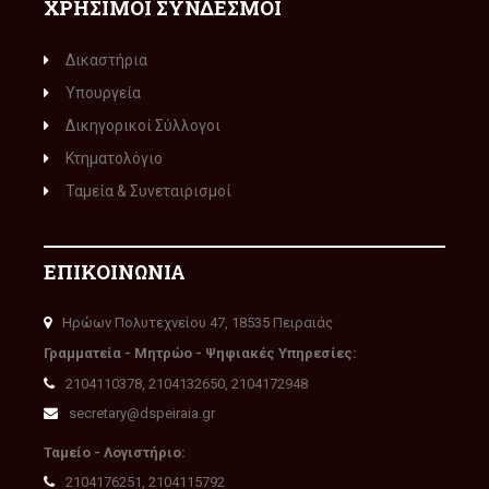
ΧΡΗΣΙΜΟΙ ΣΥΝΔΕΣΜΟΙ
Δικαστήρια
Υπουργεία
Δικηγορικοί Σύλλογοι
Κτηματολόγιο
Ταμεία & Συνεταιρισμοί
ΕΠΙΚΟΙΝΩΝΙΑ
Ηρώων Πολυτεχνείου 47, 18535 Πειραιάς
Γραμματεία - Μητρώο - Ψηφιακές Υπηρεσίες:
2104110378, 2104132650, 2104172948
secretary@dspeiraia.gr
Ταμείο - Λογιστήριο:
2104176251, 2104115792