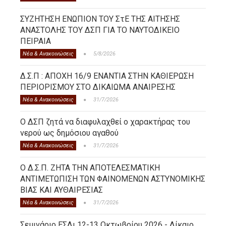
ΣΥΖΗΤΗΣΗ ΕΝΩΠΙΟΝ ΤΟΥ ΣτΕ ΤΗΣ ΑΙΤΗΣΗΣ
ΑΝΑΣΤΟΛΗΣ ΤΟΥ ΔΣΠ ΓΙΑ ΤΟ ΝΑΥΤΟΔΙΚΕΙΟ
ΠΕΙΡΑΙΑ
Νέα & Ανακοινώσεις
5/8/2026
Δ.Σ.Π : ΑΠΟΧΗ 16/9 ΕΝΑΝΤΙΑ ΣΤΗΝ ΚΑΘΙΕΡΩΣΗ
ΠΕΡΙΟΡΙΣΜΟΥ ΣΤΟ ΔΙΚΑΙΩΜΑ ΑΝΑΙΡΕΣΗΣ
Νέα & Ανακοινώσεις
31/7/2026
Ο ΔΣΠ ζητά να διαφυλαχθεί ο χαρακτήρας του
νερού ως δημόσιου αγαθού
Νέα & Ανακοινώσεις
31/7/2026
Ο Δ.Σ.Π. ΖΗΤΑ ΤΗΝ ΑΠΟΤΕΛΕΣΜΑΤΙΚΗ
ΑΝΤΙΜΕΤΩΠΙΣΗ ΤΩΝ ΦΑΙΝΟΜΕΝΩΝ ΑΣΤΥΝΟΜΙΚΗΣ
ΒΙΑΣ ΚΑΙ ΑΥΘΑΙΡΕΣΙΑΣ
Νέα & Ανακοινώσεις
31/7/2026
Σεμινάριο ΕΣΔι 12-13 Οκτωβρίου 2026 - Δίκαιο