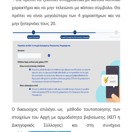
-. Θα πρέπει να ξεκινάει υποχρεωτικά με κάποιο λατινικό
χαρακτήρα και να μην τελειώνει με κάποιο σύμβολο. Θα
πρέπει να είναι μεγαλύτερο των 4 χαρακτήρων και να
μην ξεπερνάει τους 20.
Ο δικαιούχος επιλέγει ως μέθοδο ταυτοποίησης των
στοιχείων του Αρχή με αρμοδιότητα βεβαίωσης (ΚΕΠ ή
Δικηγορικός Σύλλογος) και στη συνέχεια