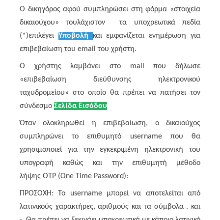
Ο δικηγόρος αφού συμπληρώσει στη φόρμα «στοιχεία
δικαιούχου» τουλάχιστον τα υποχρεωτικά πεδία
(*)επιλέγει
Υποβολή
και εμφανίζεται ενημέρωση για
επιβεβαίωση του email του χρήστη.
Ο χρήστης λαμβάνει στο
mail
που δήλωσε
«επιβεβαίωση διεύθυνσης ηλεκτρονικού
ταχυδρομείου» στο οποίο θα πρέπει να πατήσει τον
σύνδεσμο
Σελίδα Εισόδου
Όταν ολοκληρωθεί η επιβεβαίωση, ο δικαιούχος
συμπληρώνει το επιθυμητό username που θα
χρησιμοποιεί για την εγκεκριμένη ηλεκτρονική του
υπογραφή καθώς και την επιθυμητή μέθοδο
λήψης
OTP
(
One
Time
Password
):
ΠΡΟΣΟΧΗ: Το username μπορεί να αποτελείται από
λατινικούς χαρακτήρες, αριθμούς και τα σύμβολα . και