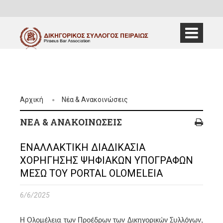
Αρχική
Νέα & Ανακοινώσεις
ΝΈΑ & ΑΝΑΚΟΙΝΏΣΕΙΣ
ΕΝΑΛΛΑΚΤΙΚΗ ΔΙΑΔΙΚΑΣΙΑ
ΧΟΡΗΓΗΣΗΣ ΨΗΦΙΑΚΩΝ ΥΠΟΓΡΑΦΩΝ
ΜΕΣΩ ΤΟΥ PORTAL OLOMELEIA
6/6/2025
Η Ολομέλεια των Προέδρων των Δικηγορικών Συλλόγων,