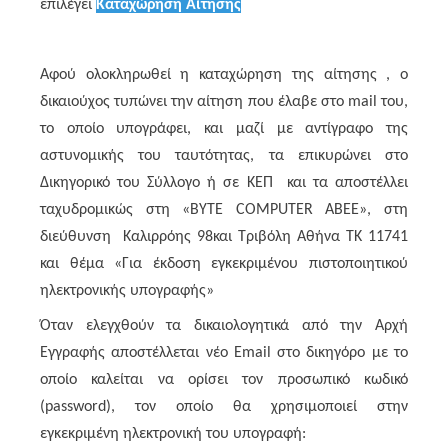
επιλέγει
Καταχώρηση Αίτησης
Αφού ολοκληρωθεί η καταχώρηση της αίτησης , ο
δικαιούχος τυπώνει την αίτηση που έλαβε στο
mail
του,
το οποίο υπογράφει, και μαζί με αντίγραφο της
αστυνομικής του ταυτότητας, τα επικυρώνει στο
Δικηγορικό του Σύλλογο ή σε ΚΕΠ και τα αποστέλλει
ταχυδρομικώς στη «
BYTE
COMPUTER
ABEE
», στη
διεύθυνση Καλιρρόης 98και Τριβόλη Αθήνα ΤΚ 11741
και θέμα «Για έκδοση εγκεκριμένου πιστοποιητικού
ηλεκτρονικής υπογραφής»
Όταν ελεγχθούν τα δικαιολογητικά από την Αρχή
Εγγραφής αποστέλλεται νέο
Email
στο δικηγόρο με το
οποίο καλείται να ορίσει τον προσωπικό κωδικό
(password), τον οποίο θα χρησιμοποιεί στην
εγκεκριμένη ηλεκτρονική του υπογραφή: