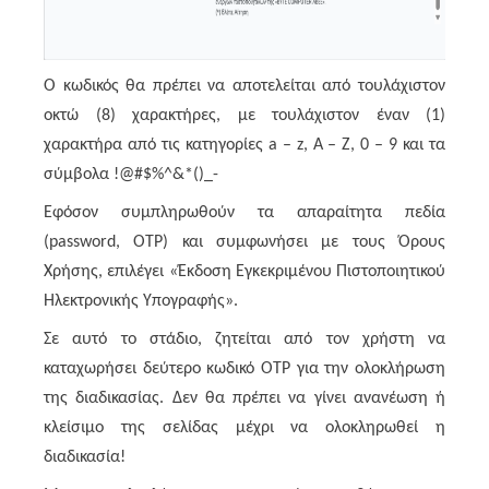
Ο κωδικός θα πρέπει να αποτελείται από τουλάχιστον
οκτώ (8) χαρακτήρες, με τουλάχιστον έναν (1)
χαρακτήρα από τις κατηγορίες a – z, A – Z, 0 – 9 και τα
σύμβολα !@#$%^&*()_-
Εφόσον συμπληρωθούν τα απαραίτητα πεδία
(password, OTP) και συμφωνήσει με τους Όρους
Χρήσης, επιλέγει «Έκδοση Εγκεκριμένου Πιστοποιητικού
Ηλεκτρονικής Υπογραφής».
Σε αυτό το στάδιο, ζητείται από τον χρήστη να
καταχωρήσει δεύτερο κωδικό ΟΤΡ για την ολοκλήρωση
της διαδικασίας. Δεν θα πρέπει να γίνει ανανέωση ή
κλείσιμο της σελίδας μέχρι να ολοκληρωθεί η
διαδικασία!