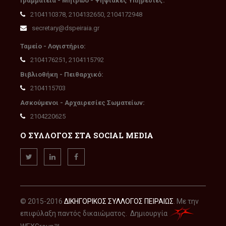
Γραμματεία - Μητρώο - Ψηφιακές Υπηρεσίες:
2104110378, 2104132650, 2104172948
secretary@dspeiraia.gr
Ταμείο - Λογιστήριο:
2104176251, 2104115792
Βιβλιοθήκη - Πειθαρχικό:
2104115703
Ασκούμενοι - Αρχαιρεσίες Σωματείων:
2104220625
Ο ΣΥΛΛΟΓΟΣ ΣΤΑ SOCIAL MEDIA
© 2015-2016
ΔΙΚΗΓΟΡΙΚΟΣ ΣΥΛΛΟΓΟΣ ΠΕΙΡΑΙΩΣ
. Με την
επιφύλαξη παντός δικαιώματος. Δημιουργία
TM