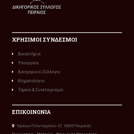
ΧΡΗΣΙΜΟΙ ΣΥΝΔΕΣΜΟΙ
Δικαστήρια
Υπουργεία
Δικηγορικοί Σύλλογοι
Κτηματολόγιο
Ταμεία & Συνεταιρισμοί
ΕΠΙΚΟΙΝΩΝΙΑ
Ηρώων Πολυτεχνείου 47, 18535 Πειραιάς