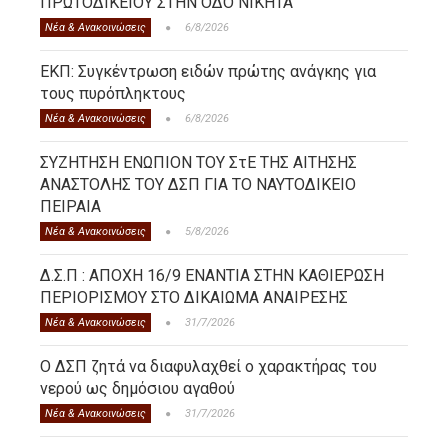
ΠΡΩΤΟΔΙΚΕΙΟΥ ΣΤΗΝ ΟΔΟ ΝΙΚΗΤΑ
Νέα & Ανακοινώσεις
6/8/2026
ΕΚΠ: Συγκέντρωση ειδών πρώτης ανάγκης για
τους πυρόπληκτους
Νέα & Ανακοινώσεις
6/8/2026
ΣΥΖΗΤΗΣΗ ΕΝΩΠΙΟΝ ΤΟΥ ΣτΕ ΤΗΣ ΑΙΤΗΣΗΣ
ΑΝΑΣΤΟΛΗΣ ΤΟΥ ΔΣΠ ΓΙΑ ΤΟ ΝΑΥΤΟΔΙΚΕΙΟ
ΠΕΙΡΑΙΑ
Νέα & Ανακοινώσεις
5/8/2026
Δ.Σ.Π : ΑΠΟΧΗ 16/9 ΕΝΑΝΤΙΑ ΣΤΗΝ ΚΑΘΙΕΡΩΣΗ
ΠΕΡΙΟΡΙΣΜΟΥ ΣΤΟ ΔΙΚΑΙΩΜΑ ΑΝΑΙΡΕΣΗΣ
Νέα & Ανακοινώσεις
31/7/2026
Ο ΔΣΠ ζητά να διαφυλαχθεί ο χαρακτήρας του
νερού ως δημόσιου αγαθού
Νέα & Ανακοινώσεις
31/7/2026