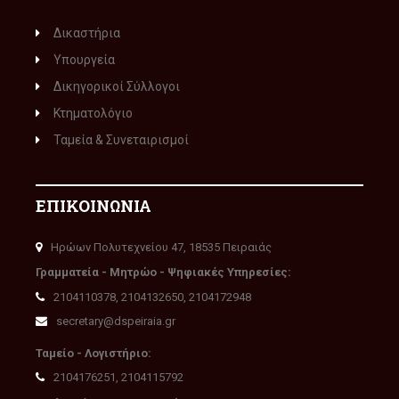
Δικαστήρια
Υπουργεία
Δικηγορικοί Σύλλογοι
Κτηματολόγιο
Ταμεία & Συνεταιρισμοί
ΕΠΙΚΟΙΝΩΝΙΑ
Ηρώων Πολυτεχνείου 47, 18535 Πειραιάς
Γραμματεία - Μητρώο - Ψηφιακές Υπηρεσίες:
2104110378, 2104132650, 2104172948
secretary@dspeiraia.gr
Ταμείο - Λογιστήριο:
2104176251, 2104115792