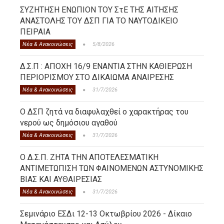
ΣΥΖΗΤΗΣΗ ΕΝΩΠΙΟΝ ΤΟΥ ΣτΕ ΤΗΣ ΑΙΤΗΣΗΣ
ΑΝΑΣΤΟΛΗΣ ΤΟΥ ΔΣΠ ΓΙΑ ΤΟ ΝΑΥΤΟΔΙΚΕΙΟ
ΠΕΙΡΑΙΑ
Νέα & Ανακοινώσεις
5/8/2026
Δ.Σ.Π : ΑΠΟΧΗ 16/9 ΕΝΑΝΤΙΑ ΣΤΗΝ ΚΑΘΙΕΡΩΣΗ
ΠΕΡΙΟΡΙΣΜΟΥ ΣΤΟ ΔΙΚΑΙΩΜΑ ΑΝΑΙΡΕΣΗΣ
Νέα & Ανακοινώσεις
31/7/2026
Ο ΔΣΠ ζητά να διαφυλαχθεί ο χαρακτήρας του
νερού ως δημόσιου αγαθού
Νέα & Ανακοινώσεις
31/7/2026
Ο Δ.Σ.Π. ΖΗΤΑ ΤΗΝ ΑΠΟΤΕΛΕΣΜΑΤΙΚΗ
ΑΝΤΙΜΕΤΩΠΙΣΗ ΤΩΝ ΦΑΙΝΟΜΕΝΩΝ ΑΣΤΥΝΟΜΙΚΗΣ
ΒΙΑΣ ΚΑΙ ΑΥΘΑΙΡΕΣΙΑΣ
Νέα & Ανακοινώσεις
31/7/2026
Σεμινάριο ΕΣΔι 12-13 Οκτωβρίου 2026 - Δίκαιο