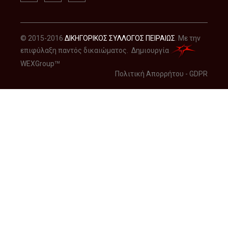
© 2015-2016
ΔΙΚΗΓΟΡΙΚΟΣ ΣΥΛΛΟΓΟΣ ΠΕΙΡΑΙΩΣ
. Με την
επιφύλαξη παντός δικαιώματος. Δημιουργία
WEXGroup
TM
Πολιτική Απορρήτου - GDPR