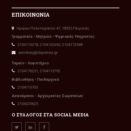
ΕΠΙΚΟΙΝΩΝΙΑ
Ηρώων Πολυτεχνείου 47, 18535 Πειραιάς
Γραμματεία - Μητρώο - Ψηφιακές Υπηρεσίες:
2104110378, 2104132650, 2104172948
secretary@dspeiraia.gr
Ταμείο - Λογιστήριο:
2104176251, 2104115792
Βιβλιοθήκη - Πειθαρχικό:
2104115703
Ασκούμενοι - Αρχαιρεσίες Σωματείων:
2104220625
Ο ΣΥΛΛΟΓΟΣ ΣΤΑ SOCIAL MEDIA