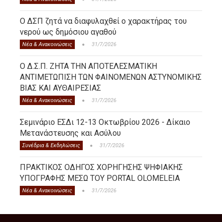
Ο ΔΣΠ ζητά να διαφυλαχθεί ο χαρακτήρας του
νερού ως δημόσιου αγαθού
Νέα & Ανακοινώσεις
31/7/2026
Ο Δ.Σ.Π. ΖΗΤΑ ΤΗΝ ΑΠΟΤΕΛΕΣΜΑΤΙΚΗ
ΑΝΤΙΜΕΤΩΠΙΣΗ ΤΩΝ ΦΑΙΝΟΜΕΝΩΝ ΑΣΤΥΝΟΜΙΚΗΣ
ΒΙΑΣ ΚΑΙ ΑΥΘΑΙΡΕΣΙΑΣ
Νέα & Ανακοινώσεις
31/7/2026
Σεμινάριο ΕΣΔι 12-13 Οκτωβρίου 2026 - Δίκαιο
Μετανάστευσης και Ασύλου
Συνέδρια & Εκδηλώσεις
31/7/2026
ΠΡΑΚΤΙΚΟΣ ΟΔΗΓΟΣ ΧΟΡΗΓΗΣΗΣ ΨΗΦΙΑΚΗΣ
ΥΠΟΓΡΑΦΗΣ ΜΕΣΩ ΤΟΥ PORTAL OLOMELEIA
Νέα & Ανακοινώσεις
31/7/2026