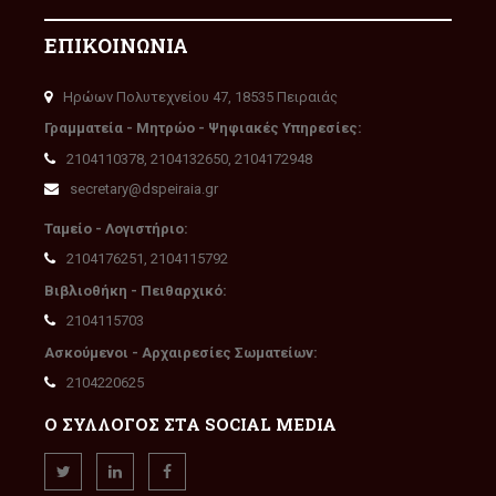
ΕΠΙΚΟΙΝΩΝΙΑ
Ηρώων Πολυτεχνείου 47, 18535 Πειραιάς
Γραμματεία - Μητρώο - Ψηφιακές Υπηρεσίες:
2104110378, 2104132650, 2104172948
secretary@dspeiraia.gr
Ταμείο - Λογιστήριο:
2104176251, 2104115792
Βιβλιοθήκη - Πειθαρχικό:
2104115703
Ασκούμενοι - Αρχαιρεσίες Σωματείων:
2104220625
Ο ΣΥΛΛΟΓΟΣ ΣΤΑ SOCIAL MEDIA