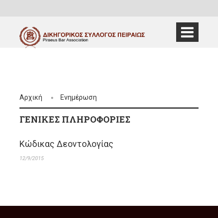
Αρχική
Ενημέρωση
ΓΕΝΙΚΈΣ ΠΛΗΡΟΦΟΡΊΕΣ
Κώδικας Δεοντολογίας
12/9/2015