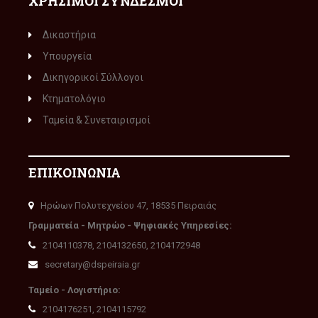
ΧΡΗΣΙΜΟΙ ΣΥΝΔΕΣΜΟΙ
Δικαστήρια
Υπουργεία
Δικηγορικοί Σύλλογοι
Κτηματολόγιο
Ταμεία & Συνεταιρισμοί
ΕΠΙΚΟΙΝΩΝΙΑ
Ηρώων Πολυτεχνείου 47, 18535 Πειραιάς
Γραμματεία - Μητρώο - Ψηφιακές Υπηρεσίες:
2104110378, 2104132650, 2104172948
secretary@dspeiraia.gr
Ταμείο - Λογιστήριο:
2104176251, 2104115792