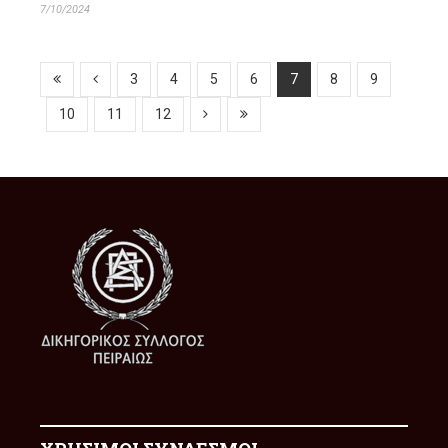
7/10/2024
3
4
5
6
7
8
9
10
11
12