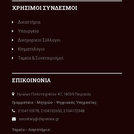
ΧΡΗΣΙΜΟΙ ΣΥΝΔΕΣΜΟΙ
Δικαστήρια
Υπουργεία
Δικηγορικοί Σύλλογοι
Κτηματολόγιο
Ταμεία & Συνεταιρισμοί
ΕΠΙΚΟΙΝΩΝΙΑ
Ηρώων Πολυτεχνείου 47, 18535 Πειραιάς
Γραμματεία - Μητρώο - Ψηφιακές Υπηρεσίες:
2104110378, 2104132650, 2104172948
secretary@dspeiraia.gr
Ταμείο - Λογιστήριο: