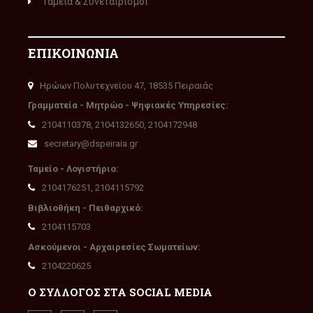
Ταμεία & Συνεταιρισμοί
ΕΠΙΚΟΙΝΩΝΙΑ
Ηρώων Πολυτεχνείου 47, 18535 Πειραιάς
Γραμματεία - Μητρώο - Ψηφιακές Υπηρεσίες:
2104110378, 2104132650, 2104172948
secretary@dspeiraia.gr
Ταμείο - Λογιστήριο:
2104176251, 2104115792
Βιβλιοθήκη - Πειθαρχικό:
2104115703
Ασκούμενοι - Αρχαιρεσίες Σωματείων:
2104220625
Ο ΣΥΛΛΟΓΟΣ ΣΤΑ SOCIAL MEDIA