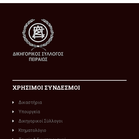
ΧΡΗΣΙΜΟΙ ΣΥΝΔΕΣΜΟΙ
Δικαστήρια
Υπουργεία
Δικηγορικοί Σύλλογοι
Κτηματολόγιο