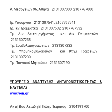
Λ. Μεσογείων 96, Αθήνα 2131307000, 2107767000
Γρ. Υπουργού 2131307541, 2107767541
Γρ. Γεν. Γραμματέα 2131307532, 2107767532
Τμ. Δικ. Λειτουργήματος και Δικ. Επιμελητών
2131307235
Τμ. Συμβολαιογραφείων 2131307232
Τμ. Υποθηκοφυλακείων και Κτημ. Γραφείων
2131307230
Τμ. Ποινικού Μητρώου 2131307190
ΥΠΟΥΡΓΕΙΟ ΑΝΑΠΤΥΞΗΣ ΑΝΤΑΓΩΝΙΣΤΙΚΟΤΗΤΑΣ &
ΝΑΥΤΙΛΙΑΣ
www.yen.gr
Ακτή Βασιλειάδη ΕΙ Πύλη, Πειραιάς 2104191700