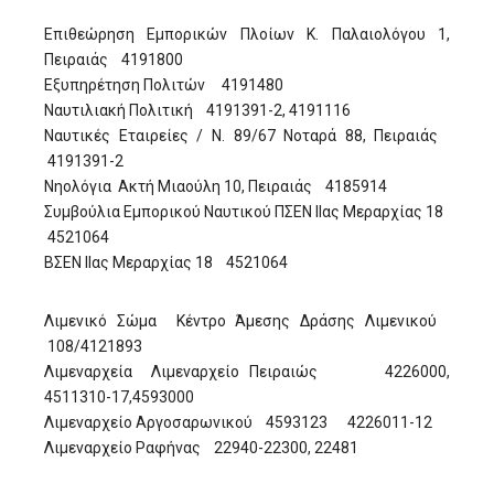
Επιθεώρηση Εμπορικών Πλοίων Κ. Παλαιολόγου 1,
Πειραιάς 4191800
Εξυπηρέτηση Πολιτών 4191480
Ναυτιλιακή Πολιτική 4191391-2, 4191116
Ναυτικές Εταιρείες / Ν. 89/67 Νοταρά 88, Πειραιάς
4191391-2
Νηολόγια Ακτή Μιαούλη 10, Πειραιάς 4185914
Συμβούλια Εμπορικού Ναυτικού ΠΣΕΝ ΙΙας Μεραρχίας 18
4521064
ΒΣΕΝ ΙΙας Μεραρχίας 18 4521064
Λιμενικό Σώμα Κέντρο Άμεσης Δράσης Λιμενικού
108/4121893
Λιμεναρχεία Λιμεναρχείο Πειραιώς 4226000,
4511310-17,4593000
Λιμεναρχείο Αργοσαρωνικού 4593123 4226011-12
Λιμεναρχείο Ραφήνας 22940-22300, 22481