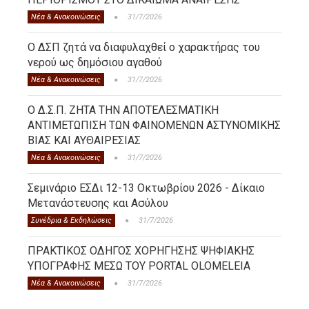
Νέα & Ανακοινώσεις
31/7/2026
Ο ΔΣΠ ζητά να διαφυλαχθεί ο χαρακτήρας του
νερού ως δημόσιου αγαθού
Νέα & Ανακοινώσεις
31/7/2026
Ο Δ.Σ.Π. ΖΗΤΑ ΤΗΝ ΑΠΟΤΕΛΕΣΜΑΤΙΚΗ
ΑΝΤΙΜΕΤΩΠΙΣΗ ΤΩΝ ΦΑΙΝΟΜΕΝΩΝ ΑΣΤΥΝΟΜΙΚΗΣ
ΒΙΑΣ ΚΑΙ ΑΥΘΑΙΡΕΣΙΑΣ
Νέα & Ανακοινώσεις
31/7/2026
Σεμινάριο ΕΣΔι 12-13 Οκτωβρίου 2026 - Δίκαιο
Μετανάστευσης και Ασύλου
Συνέδρια & Εκδηλώσεις
31/7/2026
ΠΡΑΚΤΙΚΟΣ ΟΔΗΓΟΣ ΧΟΡΗΓΗΣΗΣ ΨΗΦΙΑΚΗΣ
ΥΠΟΓΡΑΦΗΣ ΜΕΣΩ ΤΟΥ PORTAL OLOMELEIA
Νέα & Ανακοινώσεις
31/7/2026