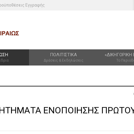
ροϋποθέσεις Εγγραφής
ΩΣΗ
ΠΟΛΙΤΙΣΤΙΚΆ
«ΔΙΚΗΓΟΡΙΚΉ 
έδρια
Δράσεις & Εκδηλώσεις
Το Περιοδ
 ΖΗΤΗΜΑΤΑ ΕΝΟΠΟΙΗΣΗΣ ΠΡΩΤΟ