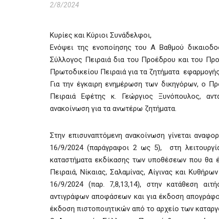
2/8/2024
Κυρίες και Κύριοι Συνάδελφοι,
Ενόψει της ενοποίησης του Α Βαθμού δικαιοδο
Σύλλογος Πειραιά δια του Προέδρου και του Προ
Πρωτοδικείου Πειραιά για τα ζητήματα εφαρμογής 
Για την έγκαιρη ενημέρωση των δικηγόρων, ο Π
Πειραιά Εφέτης κ. Γεώργιος Ξυνόπουλος, αντ
ανακοίνωση για τα ανωτέρω ζητήματα.
Στην επισυναπτόμενη ανακοίνωση γίνεται αναφορ
16/9/2024 (παράγραφοι 2 ως 5), στη λειτουργία
καταστήματα εκδίκασης των υποθέσεων που θα έ
Πειραιά, Νίκαιας, Σαλαμίνας, Αίγινας και Κυθήρω
16/9/2024 (παρ. 7,8,13,14), στην κατάθεση αιτ
αντιγράφων αποφάσεων και για έκδοση απογράφο
έκδοση πιστοποιητικών από το αρχείο των καταργ