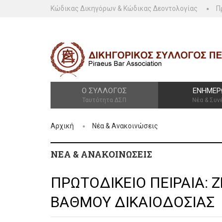
Κώδικας Δικηγόρων & Κώδικας Δεοντολογίας
Π
Ο ΣΎΛΛΟΓΟΣ
ΕΝΗΜΈΡ
Ταυτότητα ΔΣΠ
Νέα & Συν
Αρχική
Νέα & Ανακοινώσεις
ΝΈΑ & ΑΝΑΚΟΙΝΏΣΕΙΣ
ΠΡΩΤΟΔΙΚΕΙΟ ΠΕΙΡΑΙΑ:
ΒΑΘΜΟΥ ΔΙΚΑΙΟΔΟΣΙΑΣ