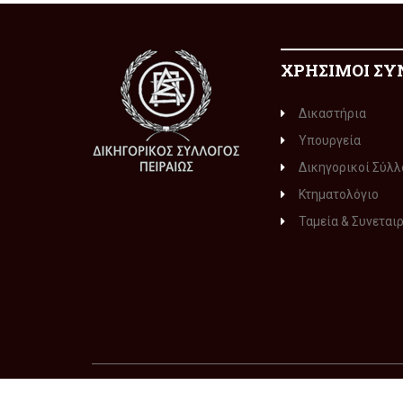
ΧΡΗΣΙΜΟΙ ΣΥ
Δικαστήρια
Υπουργεία
Δικηγορικοί Σύλλ
Κτηματολόγιο
Ταμεία & Συνεται
© 2015-2016
ΔΙΚΗΓΟΡΙΚΟΣ ΣΥΛΛΟΓΟΣ ΠΕΙΡΑΙΩΣ
. Με 