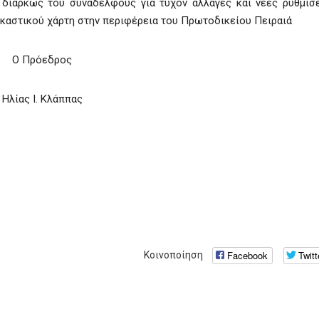
 διαρκώς του συναδέλφους για τυχόν αλλαγές και νέες ρυθμίσ
ικαστικού χάρτη στην περιφέρεια του Πρωτοδικείου Πειραιά
Ο Πρόεδρος
Ηλίας Ι. Κλάππας
Facebook
Twitt
Κοινοποίηση