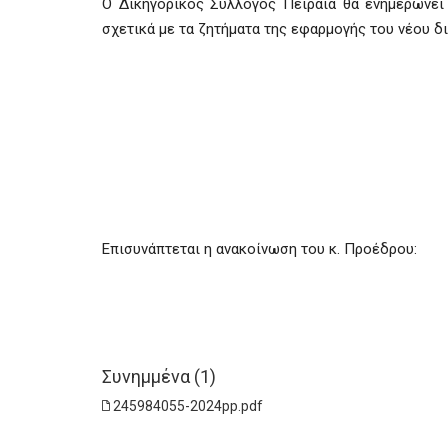
Ο Δικηγορικός Σύλλογος Πειραιά θα ενημερώνει
σχετικά με τα ζητήματα της εφαρμογής του νέου δ
Επισυνάπτεται η ανακοίνωση του κ. Προέδρου:
Συνημμένα (1)
245984055-2024pp.pdf