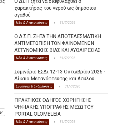
Ο ΔΣΠ ζητά να διαφυλαχθεί ο
εις
χαρακτήρας του νερού ως δημόσιου
αγαθού
Νέα & Ανακοινώσεις
31/7/2026
Ο Δ.Σ.Π. ΖΗΤΑ ΤΗΝ ΑΠΟΤΕΛΕΣΜΑΤΙΚΗ
ΑΝΤΙΜΕΤΩΠΙΣΗ ΤΩΝ ΦΑΙΝΟΜΕΝΩΝ
ΑΣΤΥΝΟΜΙΚΗΣ ΒΙΑΣ ΚΑΙ ΑΥΘΑΙΡΕΣΙΑΣ
Νέα & Ανακοινώσεις
31/7/2026
Σεμινάριο ΕΣΔι 12-13 Οκτωβρίου 2026 -
Δίκαιο Μετανάστευσης και Ασύλου
Συνέδρια & Εκδηλώσεις
31/7/2026
ΠΡΑΚΤΙΚΟΣ ΟΔΗΓΟΣ ΧΟΡΗΓΗΣΗΣ
ΨΗΦΙΑΚΗΣ ΥΠΟΓΡΑΦΗΣ ΜΕΣΩ ΤΟΥ
er
PORTAL OLOMELEIA
Νέα & Ανακοινώσεις
31/7/2026