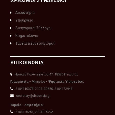
ΧΡΗΣΙΜΟΙ ΣΥΝΔΕΣΜΟΙ
Δικαστήρια
Υπουργεία
Δικηγορικοί Σύλλογοι
Κτηματολόγιο
Ταμεία & Συνεταιρισμοί
ΕΠΙΚΟΙΝΩΝΙΑ
Ηρώων Πολυτεχνείου 47, 18535 Πειραιάς
Γραμματεία - Μητρώο - Ψηφιακές Υπηρεσίες:
2104110378, 2104132650, 2104172948
secretary@dspeiraia.gr
Ταμείο - Λογιστήριο:
2104176251, 2104115792