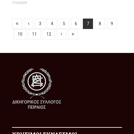
7/10/2024
3
4
5
6
7
8
9
10
11
12