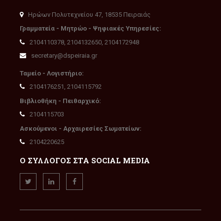
Ηρώων Πολυτεχνείου 47, 18535 Πειραιάς
Γραμματεία - Μητρώο - Ψηφιακές Υπηρεσίες:
2104110378, 2104132650, 2104172948
secretary@dspeiraia.gr
Ταμείο - Λογιστήριο:
2104176251, 2104115792
Βιβλιοθήκη - Πειθαρχικό:
2104115703
Ασκούμενοι - Αρχαιρεσίες Σωματείων:
2104220625
Ο ΣΥΛΛΟΓΟΣ ΣΤΑ SOCIAL MEDIA