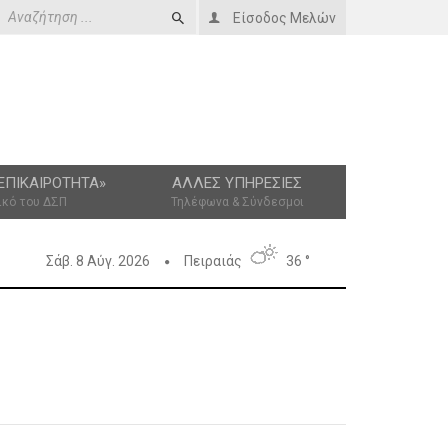
Είσοδος Μελών
ΕΠΙΚΑΙΡΌΤΗΤΑ»
ΆΛΛΕΣ ΥΠΗΡΕΣΊΕΣ
ικό του ΔΣΠ
Τηλέφωνα & Σύνδεσμοι
Σάβ. 8 Αύγ. 2026
Πειραιάς
36 °