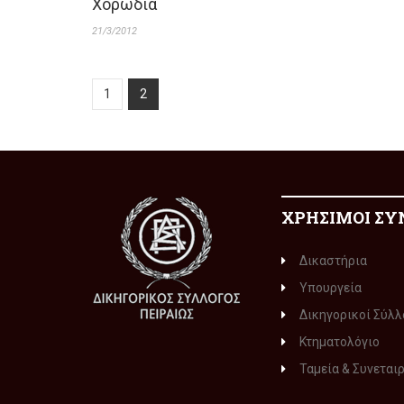
Χορωδία
21/3/2012
1
2
ΧΡΗΣΙΜΟΙ ΣΥ
Δικαστήρια
Υπουργεία
Δικηγορικοί Σύλλ
Κτηματολόγιο
Ταμεία & Συνεται