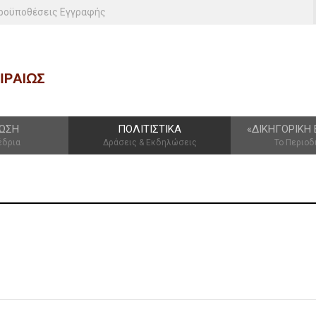
ροϋποθέσεις Εγγραφής
ΩΣΗ
ΠΟΛΙΤΙΣΤΙΚΆ
«ΔΙΚΗΓΟΡΙΚΉ 
έδρια
Δράσεις & Εκδηλώσεις
Το Περιοδ